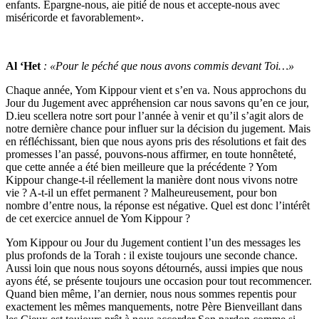
enfants. Epargne-nous, aie pitié de nous et accepte-nous avec
miséricorde et favorablement».
Al ‘Het
: «Pour le péché que nous avons commis
devant Toi…»
Chaque année, Yom Kippour vient et s’en va. Nous approchons du
Jour du Jugement avec appréhension car nous savons qu’en ce jour,
D.ieu scellera notre sort pour l’année à venir et qu’il s’agit alors de
notre dernière chance pour influer sur la décision du jugement. Mais
en réfléchissant, bien que nous ayons pris des résolutions et fait des
promesses l’an passé, pouvons-nous affirmer, en toute honnêteté,
que cette année a été bien meilleure que la précédente ? Yom
Kippour change-t-il réellement la manière dont nous vivons notre
vie ? A-t-il un effet permanent ? Malheureusement, pour bon
nombre d’entre nous, la réponse est négative. Quel est donc l’intérêt
de cet exercice annuel de Yom Kippour ?
Yom Kippour ou Jour du Jugement contient l’un des messages les
plus profonds de la Torah : il existe toujours une seconde chance.
Aussi loin que nous nous soyons détournés, aussi impies que nous
ayons été, se présente toujours une occasion pour tout recommencer.
Quand bien même, l’an dernier, nous nous sommes repentis pour
exactement les mêmes manquements, notre Père Bienveillant dans