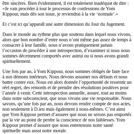
être sincères. Bien évidemment, il est totalement inadéquat de dire :
«Je vais procéder à tout le processus de confessions de Yom
Kippour, mais dès son issue, je reviendrai à la vie ‘normale’.»
Et c’est ici qu’apparaît une autre dimension du Jour du Jugement.
Dans le monde au rythme plus que soutenu dans lequel nous vivons,
alors que bon nombre d’entre nous n’ont même pas assez de temps à
consacrer à leur famille, nous n’avons pratiquement jamais
l’occasion de procéder à une introspection, d’examiner si nous nous
sommes décemment comportés avec autrui ou si nous avons grandi
spirituellement.
Une fois par an, à Yom Kippour, nous sommes obligés de faire face
à nos démons intérieurs. Nous devons assumer nos défauts et nous
battre contre eux. Nous est alors donnée l’opportunité de ressentir un
réel regret, des remords et de prendre des résolutions positives pour
l’année à venir. Cette introspection annuelle, assure, tout au moins
dans notre subconscient, que nous vivons une vie responsable. Nous
savons, qu’une fois par an, nous devons rendre compte de nos actes,
non seulement à D.ieu mais également à nous-mêmes. C’est ainsi
que Yom Kippour permet d’assurer que nous ne serons pas emportés
par la vie au point de perdre la conscience de nos faiblesses. Yom
Kippour permet d’assurer que nous entretenons notre santé
spirituelle mais aussi notre morale.