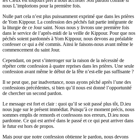
les Cieux est toujours prêt à nous accorder Son pardon comme si
nous L’implorions pour la première fois.
Nulle part cela n’est plus puissamment exprimé que dans les prières
de Yom Kippour. La confession des péchés fait partie intégrante de
la liturgie de ce Jour saint. Nous nous y livrons une première fois
dans le service de l’après-midi de la veille de Kippour. Pour que nos
péchés soient pardonnés à Yom Kippour, nous devons au préalable
confesser ce qui a été commis. Ainsi le faisons-nous avant même le
commencement du saint Jour.
Cependant, on peut s’interroger sur la raison de la nécessité de
répéter cette confession à quatre reprises dans les prières. Une seule
confession avant même le début de la fête n’est-elle pas suffisante ?
Il se peut que, par inadvertance, nous ayons péché après l’une des
confessions précédentes, si bien qu’il nous est donné l’opportunité
de chercher un second pardon.
Le message est fort et clair : quoi qu’il se soit passé plus tôt, D.ieu
nous juge sur le présent immédiat. Puisqu’à ce moment précis, nous
sommes emplis de remords et confessons nos erreurs, D.ieu nous
pardonne. Ce qui est arrivé dans le passé et ce qui peut arriver dans
le futur est hors de propos.
Mais pour que notre confession obtienne le pardon, nous devons