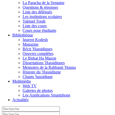
La Paracha de la Semaine
Questions & réponses
Liste des délégués
Les institutions scolaires
Talmud Torah
Liste des cours
Cours pour étudiants
Bibliothèque
Iguerot Kodesh
Magazine
Récit 'Hassidiques
Oeuvres complètes
Le Birkat Ha Mazon
Dissertations 'Hassidiques
Memoires de la Rabbanit 'Hanna
Histoire du 'Hassidisme
Chants 'hassidique
Multimédia
Web TV
Galeries de photos
Les Applications Smartphone
Actualités