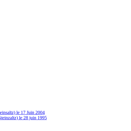
insaltz) le 17 Juin 2004
einzaltz) le 28 juin 1995