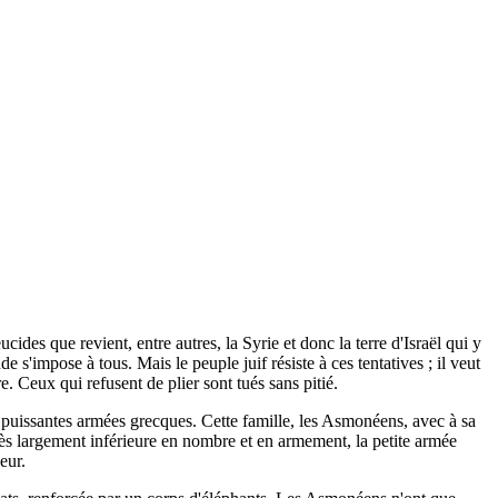
des que revient, entre autres, la Syrie et donc la terre d'Israël qui y
e s'impose à tous. Mais le peuple juif résiste à ces tentatives ; il veut
re. Ceux qui refusent de plier sont tués sans pitié.
es puissantes armées grecques. Cette famille, les Asmonéens, avec à sa
s largement inférieure en nombre et en armement, la petite armée
eur.