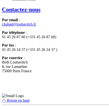
Contactez-nous
Par email
:
chabad@loubavitch.fr
Par téléphone
:
01 45 26 87 60 (+331 45 26 87 60)
Par fax
:
01 45 26 24 37 (+331 45 26 24 37 )
Par courrier
:
Beth Loubavitch
8, rue Lamartine
75009 Paris France
Retour en haut