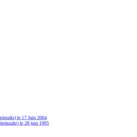
insaltz) le 17 Juin 2004
einzaltz) le 28 juin 1995