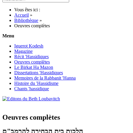
Vous êtes ici :
Accueil
»
Bibliothèque
»
Oeuvres complètes
Menu
Iguerot Kodesh
Magazine
Récit 'Hassidiques
Oeuvres complètes
Le Birkat Ha Mazon
Dissertations 'Hassidiques
Memoires de la Rabbanit 'Hanna
Histoire du 'Hassidisme
Chants 'hassidique
Oeuvres complètes
הלכות בית הבחירה להרמב"ם