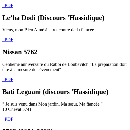
PDF
Le’ha Dodi (Discours 'Hassidique)
Viens, mon Bien Aimé à la rencontre de la fiancée
PDF
Nissan 5762
Centième anniversaire du Rabbi de Loubavitch "La préparation doit
être à la mesure de l'évènement"
PDF
Bati Leguani (discours 'Hassidique)
" Je suis venu dans Mon jardin, Ma sœur, Ma fiancée "
10 Chevat 5741
PDF