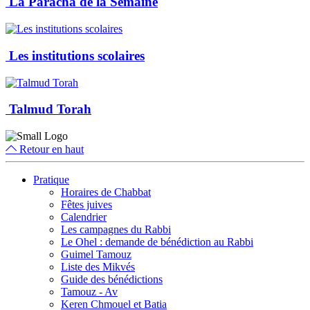
La Paracha de la Semaine
Les institutions scolaires
Talmud Torah
Retour en haut
Pratique
Horaires de Chabbat
Fêtes juives
Calendrier
Les campagnes du Rabbi
Le Ohel : demande de bénédiction au Rabbi
Guimel Tamouz
Liste des Mikvés
Guide des bénédictions
Tamouz - Av
Keren Chmouel et Batia