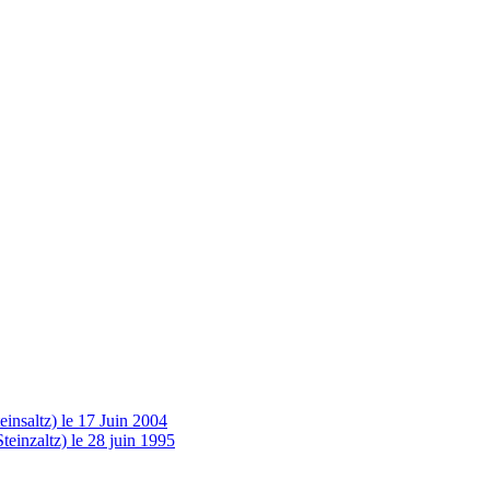
insaltz) le 17 Juin 2004
einzaltz) le 28 juin 1995