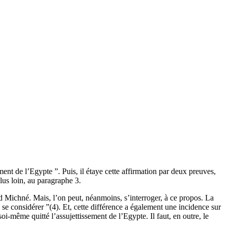
nt de l’Egypte ”. Puis, il étaye cette affirmation par deux preuves,
plus loin, au paragraphe 3.
 Michné. Mais, l’on peut, néanmoins, s’interroger, à ce propos. La
e considérer ”(4). Et, cette différence a également une incidence sur
i-même quitté l’assujettissement de l’Egypte. Il faut, en outre, le