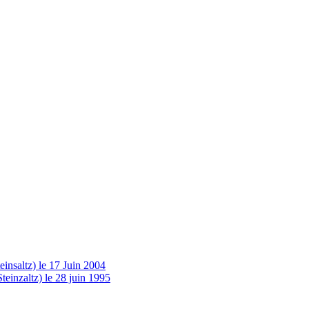
insaltz) le 17 Juin 2004
einzaltz) le 28 juin 1995