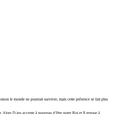
sinon le monde ne pourrait survivre, mais cette présence se fait plus
ar. Alors D.ieu accepte à nouveau d’être notre Roi et Il renoue à