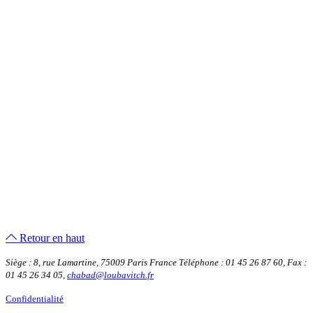
Retour en haut
Siège : 8, rue Lamartine, 75009 Paris France
Téléphone : 01 45 26 87 60
,
Fax :
01 45 26 34 05
,
chabad@loubavitch.fr
Confidentialité