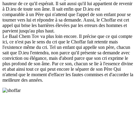
hauteur de ce qu'il espérait. Il sait aussi qu'il lui appartient de revenir
à D.ieu de toute son âme. Il sait enfin que D.ieu est
comparable à un Père qui n'attend que l'appel de son enfant pour se
tourner vers lui et répondre à sa demande. Aussi, le Choffar est cet
appel qui brise les barrières élevées par les erreurs des hommes et
parvient jusqu'au plus haut.
Le Baal Chem Tov va plus loin encore. Il précise que ce qui compte
ici, ce n'est pas le sens du cri que le Choffar fait retentir mais
l'existence même du cri. Tel un enfant qui appelle son père, chacun
sait que D.ieu l'entendra, non parce qu'il présente sa demande avec
conviction ou élégance, mais d'abord parce que son cri exprime le
plus profond de son âme. Par ce son, chacun se lie à l'essence divine
et abat ainsi tout ce qui peut encore le séparer de son Père Qui
n'attend que le moment d'effacer les fautes commises et d'accorder la
meilleure des années.