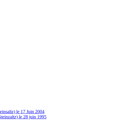
insaltz) le 17 Juin 2004
einzaltz) le 28 juin 1995