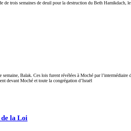
ode de trois semaines de deuil pour la destruction du Beth Hamikdach, l
tte semaine, Balak. Ces lois furent révélées à Moché par l’intermédiaire d
rent devant Moché et toute la congrégation d’Israël
 de la Loi