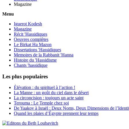
Magazine
Menu
Iguerot Kodesh
Magazine
Récit 'Hassidiques
Oeuvres complètes
Le Birkat Ha Mazon
Dissertations 'Hassidiques
Memoires de la Rabbanit 'Hanna
Histoire du 'Hassidisme
Chants 'hassidique
Les plus populaires
Élévation : du spirituel à l’action !
La Manne : un goût du ciel dans le désert
La circoncision : toujours un acte saint
Terouma : Le Temple chez soi
De Yaakov à Israël : Deux Noms, Deux Dimensions de l’Identit
Quand les plaies d’Égypte prennent leur temps