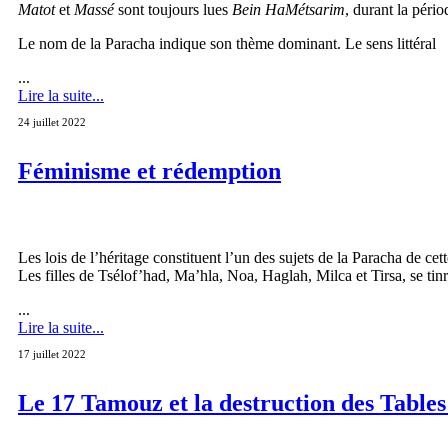
Matot
et
Massé
sont toujours lues
Bein HaMétsarim
, durant la péri
Le nom de la Paracha indique son thème dominant. Le sens littéral
...
Lire la suite...
24 juillet 2022
Féminisme et rédemption
Les lois de l’héritage constituent l’un des sujets de la Paracha de ce
Les filles de Tsélof’had, Ma’hla, Noa, Haglah, Milca et Tirsa, se tin
...
Lire la suite...
17 juillet 2022
Le 17 Tamouz et la destruction des Tables