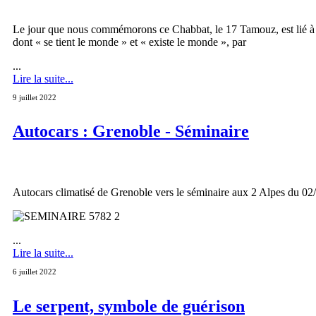
Le jour que nous commémorons ce Chabbat, le 17 Tamouz, est lié à
dont « se tient le monde » et « existe le monde », par
...
Lire la suite...
9 juillet 2022
Autocars : Grenoble - Séminaire
Autocars climatisé de Grenoble vers le séminaire aux 2 Alpes du 0
...
Lire la suite...
6 juillet 2022
Le serpent, symbole de guérison