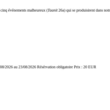
 cinq événements malheureux (
Taanit
26a) qui se produisirent dans no
2/08/2026 au 23/08/2026 Résérvation obligatoire Prix : 20 EUR