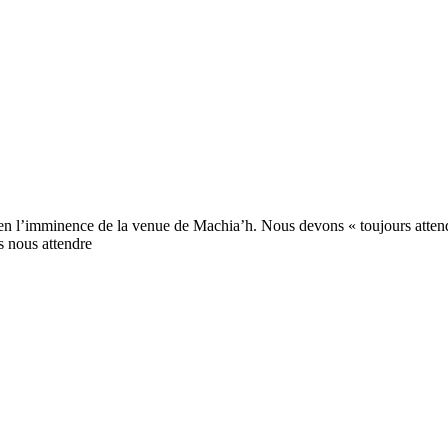
 en l’imminence de la venue de Machia’h. Nous devons « toujours attend
s nous attendre