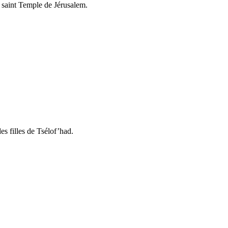
e saint Temple de Jérusalem.
es filles de Tsélof’had.