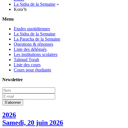
La Sidra de la Semaine
»
Kora’h
Menu
Etudes quotidiennes
La Sidra de la Semaine
La Paracha de la Semaine
Questions & réponses
Liste des délégués
Les institutions scolaires
Talmud Torah
Liste des cours
Cours pour étudiants
Newsletter
2026
Samedi, 20 juin 2026