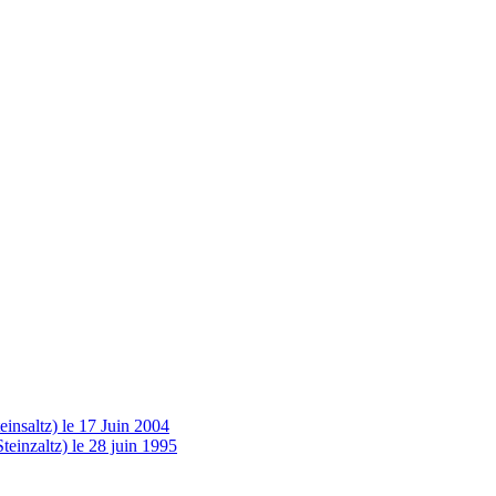
insaltz) le 17 Juin 2004
einzaltz) le 28 juin 1995