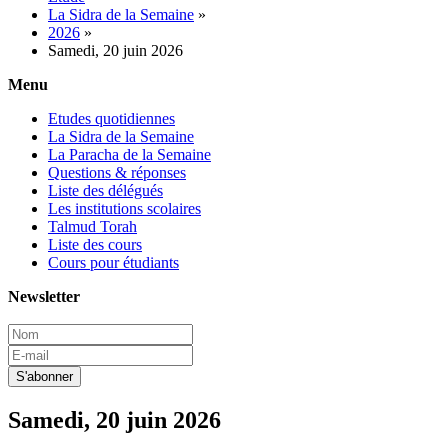
La Sidra de la Semaine
»
2026
»
Samedi, 20 juin 2026
Menu
Etudes quotidiennes
La Sidra de la Semaine
La Paracha de la Semaine
Questions & réponses
Liste des délégués
Les institutions scolaires
Talmud Torah
Liste des cours
Cours pour étudiants
Newsletter
Samedi, 20 juin 2026