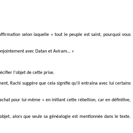
firmation selon laquelle « tout le peuple est saint, pourquoi vous
it conjointement avec Datan et Aviram… »
ifier l'objet de cette prise.
ent, Rachi suggère que cela signifie qu'il entraîna avec lui certains
achat pour lui-même » en initiant cette rébellion, car en définitive,
n objet, alors que seule sa généalogie est mentionnée dans le texte.