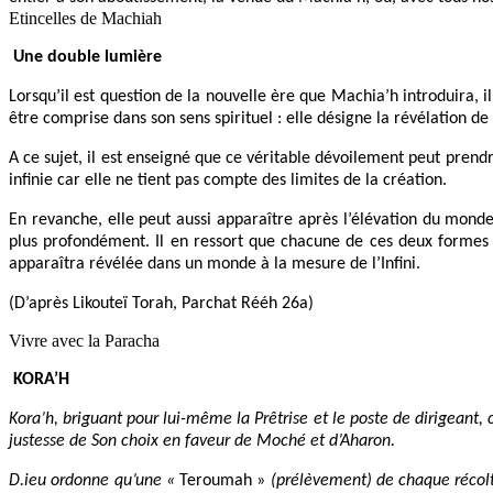
Etincelles de Machiah
Une double lumière
Lorsqu’il est question de la nouvelle ère que Machia’h introduira, i
être comprise dans son sens spirituel : elle désigne la révélation de
A ce sujet, il est enseigné que ce véritable dévoilement peut prend
infinie car elle ne tient pas compte des limites de la création.
En revanche, elle peut aussi apparaître après l’élévation du mond
plus profondément. Il en ressort que chacune de ces deux formes de
apparaîtra révélée dans un monde à la mesure de l’Infini.
(D’après Likouteï Torah, Parchat Rééh 26a)
Vivre avec la Paracha
KORA’H
Kora’h, briguant pour lui-même la Prêtrise
et le poste de dirigeant,
justesse de Son choix
en faveur de Moché et
d’Aharon.
D.ieu ordonne qu’une
«
Teroumah »
(prélèvement) de chaque récolt