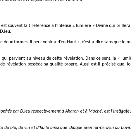
l est souvent fait référence à l’intense « lumière » Divine qui briller
 D.ieu.
re deux formes. Il peut venir « d’en-Haut », c’est-à-dire sans que l
e qui parvient au niveau de cette révélation. Dans ce sens, la « lum
 révélation possède sa qualité propre. Aussi est-il précisé que, lo
confiés par D.ieu
respectivement
à Aharon et à Moché, est l’instigate
e de blé, de vin et d’huile ainsi que chaque premier-né ovin ou bovi