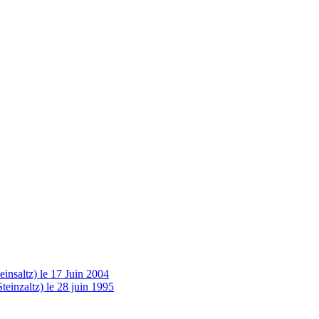
insaltz) le 17 Juin 2004
einzaltz) le 28 juin 1995