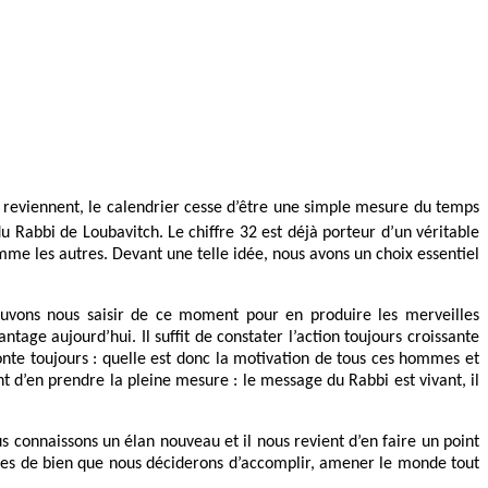
ls reviennent, le calendrier cesse d’être une simple mesure du temps
Rabbi de Loubavitch. Le chiffre 32 est déjà porteur d’un véritable
mme les autres. Devant une telle idée, nous avons un choix essentiel
ouvons nous saisir de ce moment pour en produire les merveilles
tage aujourd’hui. Il suffit de constater l’action toujours croissante
onte toujours : quelle est donc la motivation de tous ces hommes et
t d’en prendre la pleine mesure : le message du Rabbi est vivant, il
 connaissons un élan nouveau et il nous revient d’en faire un point
actes de bien que nous déciderons d’accomplir, amener le monde tout