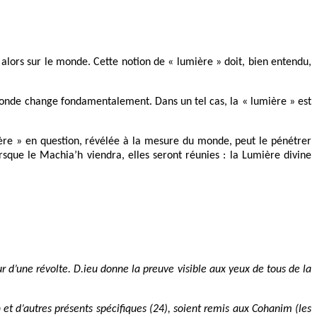
a alors sur le monde. Cette notion de « lumière » doit, bien entendu,
e monde change fondamentalement. Dans un tel cas, la « lumière » est
ière » en question, révélée à la mesure du monde, peut le pénétrer
rsque le Machia’h viendra, elles seront réunies : la Lumière divine
ur
d’une révolte. D.ieu donne la preuve visible aux yeux de tous de la
n
et
d’autres présents spécifiques (24), soient remis aux
Cohanim
(les