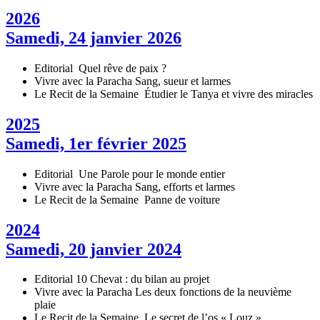
2026
Samedi, 24 janvier 2026
Editorial
Quel rêve de paix ?
Vivre avec la Paracha
Sang, sueur et larmes
Le Recit de la Semaine
Étudier le Tanya et vivre des miracles
2025
Samedi, 1er février 2025
Editorial
Une Parole pour le monde entier
Vivre avec la Paracha
Sang, efforts et larmes
Le Recit de la Semaine
Panne de voiture
2024
Samedi, 20 janvier 2024
Editorial
10 Chevat : du bilan au projet
Vivre avec la Paracha
Les deux fonctions de la neuvième
plaie
Le Recit de la Semaine
Le secret de l’os « Louz »