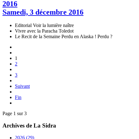
2016
Samedi, 3 décembre 2016
Editorial
Voir la lumière naître
Vivre avec la Paracha
Toledot
Le Recit de la Semaine
Perdu en Alaska ! Perdu ?
1
2
3
Suivant
Fin
Page 1 sur 3
Archives de La Sidra
2026
(29)