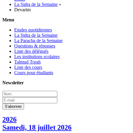
La Sidra de la Semaine
»
Devarim
Menu
Etudes quotidiennes
La Sidra de la Semaine
La Paracha de la Semaine
Questions & réponses
Liste des délégués
Les institutions scolaires
Talmud Torah
Liste des cours
Cours pour étudiants
Newsletter
2026
Samedi, 18 juillet 2026