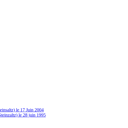
insaltz) le 17 Juin 2004
einzaltz) le 28 juin 1995