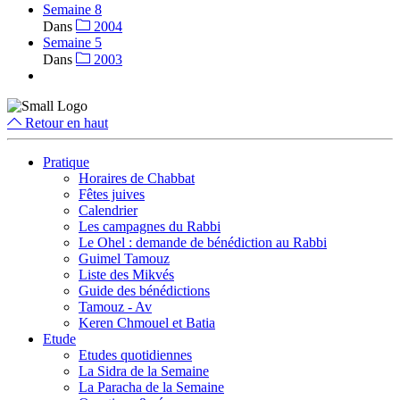
Semaine 8
Dans
2004
Semaine 5
Dans
2003
Retour en haut
Pratique
Horaires de Chabbat
Fêtes juives
Calendrier
Les campagnes du Rabbi
Le Ohel : demande de bénédiction au Rabbi
Guimel Tamouz
Liste des Mikvés
Guide des bénédictions
Tamouz - Av
Keren Chmouel et Batia
Etude
Etudes quotidiennes
La Sidra de la Semaine
La Paracha de la Semaine