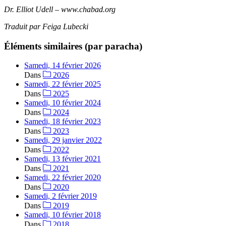
Dr. Elliot Udell – www.chabad.org
Traduit par Feiga Lubecki
Éléments similaires (par paracha)
Samedi, 14 février 2026
Dans
2026
Samedi, 22 février 2025
Dans
2025
Samedi, 10 février 2024
Dans
2024
Samedi, 18 février 2023
Dans
2023
Samedi, 29 janvier 2022
Dans
2022
Samedi, 13 février 2021
Dans
2021
Samedi, 22 février 2020
Dans
2020
Samedi, 2 février 2019
Dans
2019
Samedi, 10 février 2018
Dans
2018