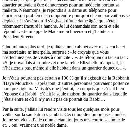
quartier pouvaient être dangereuses pour un médecin portant sa
mallette. Néanmoins, je répondis à la dame au téléphone pour
élucider son problème et comprendre pourquoi elle ne pouvait pas se
déplacer. Il s’avéra qu’il s’agissait d’une dame âgée qui s’était
récemment fracturé la hanche. Je lui demandais son nom et elle
répondit : «Je m’appelle Madame Schneerson et j’habite sur
President Street».
Cinq minutes plus tard, je quittais mon cabinet avec ma sacoche et
ma secrétaire m’interpella, surprise : «Je croyais que vous
n’effectuiez pas de visites à domicile…». Je rétorquai du tac au tac :
«Si je travaillais à Londres et que la reine Elizabeth m’appelait, je
n’hésiterais pas, même si elle habitait dans un quartier douteux…».
Je n’étais pourtant pas certain à 100 % qu’il s’agissait de la Rabbanit
‘Haya Mouchka – après tout, d’autres personnes pouvaient porter ce
nom prestigieux. Mais dès que j’entrai, je compris que c’était bien
l’épouse du Rabbi : c’était la seule maison du quartier dans laquelle
j’étais entré et où il n’y avait pas de portrait du Rabbi…
Par la suite, j’allais lui rendre visite tous les quelques mois pour
veiller sur la santé de ses jambes. Ceci dura de nombreuses années.
Je me souviens d’elle comme étant toujours très courtoise, amicale
et… oui, vraiment une noble dame.