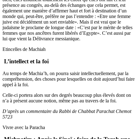
présence au congrès, au-delà des échanges que cela permet, est
également une manière d’affirmer haut et fort à destination d’un
monde qui, peut-être, préfère ne pas l’entendre : «Etre une femme
juive est décidément un sort enviable». Mais il est vrai que le
judaïsme le proclame de longue date : «C’est par le mérite de telles
femmes que nos ancêtres furent libérés d’Egypte». C’est aussi par
lui que vient la Délivrance messianique.
Etincelles de Machiah
L’intellect et la foi
Au temps de Machia’h, on pourra saisir intellectuellement, par la
compréhension, des choses pour lesquelles on doit aujourd’hui faire
appel à la foi.
Celle-ci portera alors sur des degrés beaucoup plus élevés dont on
n’a à présent aucune notion, même pas au travers de la foi.
D’après un commentaire du Rabbi de Chabbat Parachat Chemot
5723
Vivre avec la Paracha