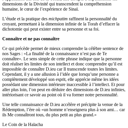
dimensions de la Divinité qui transcendent la compréhension
humaine, le cœur de l’expérience de Sinaï.
L’étude et la pratique des
michpatim
raffinent la personnalité du
croyant, permettant à la dimension infinie de la Torah d’effacer la
dichotomie qui peut exister entre sa personne et sa foi.
Connaître et ne pas connaître
Ce qui précède permet de mieux comprendre la célèbre sentence de
nos Sages : «La finalité de la connaissance n’est pas de Te
connaître». Le sens simple de cette phrase indique que la personne
doit réaliser les limites de son intellect et donc comprendre qu’il est
impossible de connaître D.ieu car Il transcende toutes les limites.
Cependant, il y a une allusion à l’idée que lorsqu’une personne a
complètement développé son esprit, elle apprécie même les idées
possédant une dimension intérieure inaccessible à l’intellect. Et pour
aller plus loin, l’on peut en déduire des dimensions de D.ieu infinies,
intériorisant ce savoir au point où il va former notre personnalité.
Une telle connaissance de D.ieu accélère et précipite la venue de la
Rédemption, l’ère où «un homme n’enseignera plus à son ami… car
ils Me connaîtront tous, du plus petit au plus grand.»
Le Coin de la Halacha