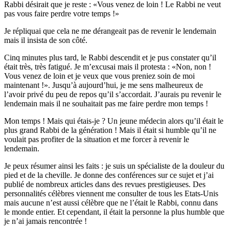
Rabbi désirait que je reste : «Vous venez de loin ! Le Rabbi ne veut
pas vous faire perdre votre temps !»
Je répliquai que cela ne me dérangeait pas de revenir le lendemain
mais il insista de son côté.
Cinq minutes plus tard, le Rabbi descendit et je pus constater qu’il
était très, très fatigué. Je m’excusai mais il protesta : «Non, non !
Vous venez de loin et je veux que vous preniez soin de moi
maintenant !». Jusqu’à aujourd’hui, je me sens malheureux de
l’avoir privé du peu de repos qu’il s’accordait. J’aurais pu revenir le
lendemain mais il ne souhaitait pas me faire perdre mon temps !
Mon temps ! Mais qui étais-je ? Un jeune médecin alors qu’il était le
plus grand Rabbi de la génération ! Mais il était si humble qu’il ne
voulait pas profiter de la situation et me forcer à revenir le
lendemain.
Je peux résumer ainsi les faits : je suis un spécialiste de la douleur du
pied et de la cheville. Je donne des conférences sur ce sujet et j’ai
publié de nombreux articles dans des revues prestigieuses. Des
personnalités célèbres viennent me consulter de tous les Etats-Unis
mais aucune n’est aussi célèbre que ne l’était le Rabbi, connu dans
le monde entier. Et cependant, il était la personne la plus humble que
je n’ai jamais rencontrée !