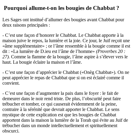
Pourquoi allume-t-on les bougies de Chabbat ?
Les Sages ont institué d’allumer des bougies avant Chabbat pour
deux raisons principales :
- C’est une façon d’honorer le Chabbat. Le Chabbat apporte à la
maison juive le repos, la lumière et la joie. Ce jour, le Juif reçoit une
«âme supplémentaire» ; or l’âme ressemble à la bougie comme il est
dit : «La lumière de D.ieu est l’âme de l’homme»
(Proverbes 20 :
27).
Comme la flamme de la bougie, l’âme aspire à s’élever vers le
haut. La bougie éclaire la maison et l’âme.
- C’est une façon d’apprécier le Chabbat («Onèg Chabbat»). On ne
peut apprécier le repas de Chabbat que si on est éclairé comme il
convient.
- C’est une façon d’augmenter la paix dans le foyer : le fait de
demeurer dans le noir rend triste. De plus, l’obscurité peut faire
trébucher et tomber, ce qui causerait évidemment de la peine,
contraire à la sérénité que devrait apporter le Chabbat. Le sens
mystique de cette explication est que les bougies de Chabbat
apportent dans la maison la lumière de la Torah qui évite au Juif de
trébucher dans un monde intellectuellement et spirituellement
obscurci.