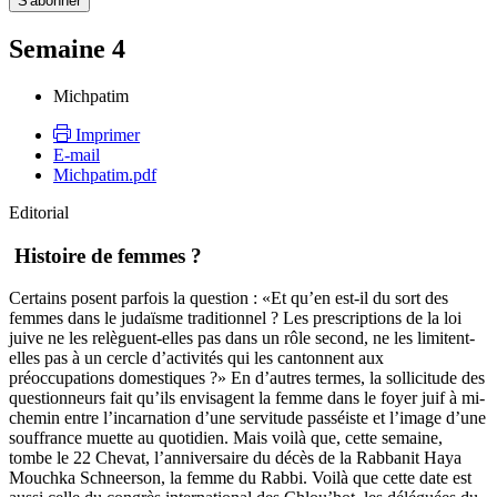
Semaine 4
Michpatim
Imprimer
E-mail
Michpatim.pdf
Editorial
Histoire de femmes ?
Certains posent parfois la question : «Et qu’en est-il du sort des
femmes dans le judaïsme traditionnel ? Les prescriptions de la loi
juive ne les relèguent-elles pas dans un rôle second, ne les limitent-
elles pas à un cercle d’activités qui les cantonnent aux
préoccupations domestiques ?» En d’autres termes, la sollicitude des
questionneurs fait qu’ils envisagent la femme dans le foyer juif à mi-
chemin entre l’incarnation d’une servitude passéiste et l’image d’une
souffrance muette au quotidien. Mais voilà que, cette semaine,
tombe le 22 Chevat, l’anniversaire du décès de la Rabbanit Haya
Mouchka Schneerson, la femme du Rabbi. Voilà que cette date est