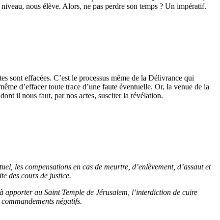
 en niveau, nous élève. Alors, ne pas perdre son temps ? Un impératif.
utes sont effacées. C’est le processus même de la Délivrance qui
 même d’effacer toute trace d’une faute éventuelle. Or, la venue de la
nt il nous faut, par nos actes, susciter la révélation.
ractuel, les compensations en cas de meurtre, d’enlèvement, d’assaut et
ite des cours de justice.
s à apporter au Saint Temple de Jérusalem, l’interdiction de cuire
30 commandements négatifs.