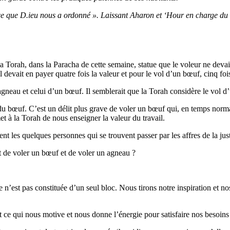
 ce que D.ieu nous a ordonné ». Laissant Aharon et ‘Hour en charge du 
la Torah, dans la Paracha de cette semaine, statue que le voleur ne dev
 devait en payer quatre fois la valeur et pour le vol d’un bœuf, cinq fois
 agneau et celui d’un bœuf. Il semblerait que la Torah considère le vol
u bœuf. C’est un délit plus grave de voler un bœuf qui, en temps normal,
 à la Torah de nous enseigner la valeur du travail.
t les quelques personnes qui se trouvent passer par les affres de la j
it de voler un bœuf et de voler un agneau ?
n’est pas constituée d’un seul bloc. Nous tirons notre inspiration et no
ce qui nous motive et nous donne l’énergie pour satisfaire nos besoins 