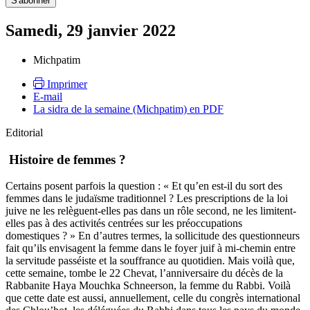
Samedi, 29 janvier 2022
Michpatim
Imprimer
E-mail
La sidra de la semaine (Michpatim) en PDF
Editorial
Histoire de femmes ?
Certains posent parfois la question : « Et qu’en est-il du sort des
femmes dans le judaïsme traditionnel ? Les prescriptions de la loi
juive ne les relèguent-elles pas dans un rôle second, ne les limitent-
elles pas à des activités centrées sur les préoccupations
domestiques ? » En d’autres termes, la sollicitude des questionneurs
fait qu’ils envisagent la femme dans le foyer juif à mi-chemin entre
la servitude passéiste et la souffrance au quotidien. Mais voilà que,
cette semaine, tombe le 22 Chevat, l’anniversaire du décès de la
Rabbanite Haya Mouchka Schneerson, la femme du Rabbi. Voilà
que cette date est aussi, annuellement, celle du congrès international