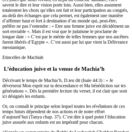
savent le dire et leur vision porte loin. Aussi bien, elles assument
totalement les choix qu’elles ont fait et leur participation au congrès,
au-delà des échanges que cela permet, est également une manière
d’affirmer haut et fort à destination d’un monde qui, peut-être,
préfère ne pas l’entendre : « Etre une femme juive est décidément un
sort enviable ». Mais il est vrai que le judaïsme le proclame de
longue date : « C’est par le mérite de telles femmes que nos ancêtres
furent libérés d’Egypte ». C’est aussi par lui que vient la Délivrance
messianique.
Etincelles de Machiah
L’éducation juive et la venue de Machia’h
Décrivant le temps de Machia’h, D.ieu dit (Isaïe 44:3) : « Je
déverserai Mon esprit sur ta descendance et Ma bénédiction sur tes
générations ». Dès la première lecture du verset, il est clair que sont
ici désignés les enfants.
Or, on connaît le principe selon lequel toutes les révélations de ces
temps futurs dépendent de nos actions et de notre effort
d’aujourd’hui (Tanya chap. 37). C’est dire à quel point l’éducation
juive assurée aux enfants est un impératif pour chacun.