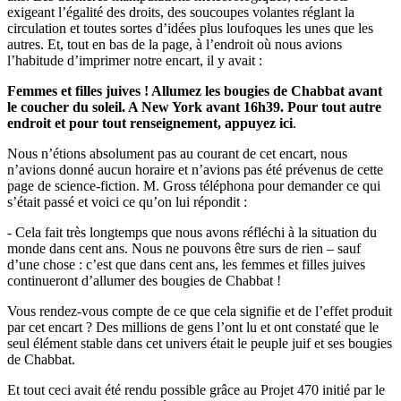
exigeant l’égalité des droits, des soucoupes volantes réglant la
circulation et toutes sortes d’idées plus loufoques les unes que les
autres. Et, tout en bas de la page, à l’endroit où nous avions
l’habitude d’imprimer notre encart, il y avait :
Femmes et filles juives ! Allumez les bougies de Chabbat avant
le coucher du soleil. A New York avant 16h39. Pour tout autre
endroit et pour tout renseignement, appuyez ici
.
Nous n’étions absolument pas au courant de cet encart, nous
n’avions donné aucun horaire et n’avions pas été prévenus de cette
page de science-fiction. M. Gross téléphona pour demander ce qui
s’était passé et voici ce qu’on lui répondit :
- Cela fait très longtemps que nous avons réfléchi à la situation du
monde dans cent ans. Nous ne pouvons être surs de rien – sauf
d’une chose : c’est que dans cent ans, les femmes et filles juives
continueront d’allumer des bougies de Chabbat !
Vous rendez-vous compte de ce que cela signifie et de l’effet produit
par cet encart ? Des millions de gens l’ont lu et ont constaté que le
seul élément stable dans cet univers était le peuple juif et ses bougies
de Chabbat.
Et tout ceci avait été rendu possible grâce au Projet 470 initié par le