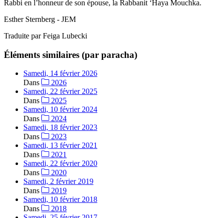
Rabbi en l’honneur de son épouse, la Rabbanit ‘Haya Mouchka.
Esther Sternberg - JEM
Traduite par Feiga Lubecki
Éléments similaires (par paracha)
Samedi, 14 février 2026
Dans
2026
Samedi, 22 février 2025
Dans
2025
Samedi, 10 février 2024
Dans
2024
Samedi, 18 février 2023
Dans
2023
Samedi, 13 février 2021
Dans
2021
Samedi, 22 février 2020
Dans
2020
Samedi, 2 février 2019
Dans
2019
Samedi, 10 février 2018
Dans
2018
Samedi, 25 février 2017