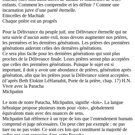
enfants. Comment les comprendre et les définir ? Comme une
incarnation juive d’une parité éternelle.
Etincelles de Machiah
Chaque prière est un progrès
Pour la Délivrance du peuple juif, une Délivrance éternelle qui ne
sera suivie d’aucun autre exil, nous devons augmenter nos prières,
les premières et les dernières générations. Les prières des premières
générations aideront celles des dernières générations.
Ce sera plus facile pour les dernières générations qui sont plus
proches de la Délivrance finale. Leurs prières seront plus acceptées
que celles des premières générations. Puisque le sujet est si
important, il doit y avoir une abondance de prières, génération après
génération, afin que les prières pour la Délivrance soient acceptées.
(d’après Beth Elokim LéHamabit, Porte de la prière, chap. 17) H.N.
Vivre avec la Paracha
Michpatim
Le nom de notre Paracha, Michpatim, signifie «lois». La langue
hébraïque propose plusieurs mots pour «lois», globalement
équivalents mais avec des nuances de sens.
Michpatim fait référence à un type de lois que l’entendement humain
comprend et juge nécessaires. On peut citer par exemple : ne pas
tuer ou ne pas voler. Ce sont ces lois qui constituent la majorité de
celles qui sont exposées dans cette Paracha.