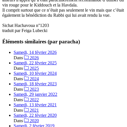
vin rouge pour le Kiddouch et la Havdala.
Il comprit surtout que ce n’était pas seulement le vin mais que c’était
également la bénédiction du Rabbi qui lui avait rendu la vue.
Sichat Hachavoua n°1203
traduit par Feiga Lubecki
Éléments similaires (par paracha)
Samedi, 14 février 2026
Dans
2026
Samedi, 22 février 2025
Dans
2025
Samedi, 10 février 2024
Dans
2024
Samedi, 18 février 2023
Dans
2023
Samedi, 29 janvier 2022
Dans
2022
Samedi, 13 février 2021
Dans
2021
Samedi, 22 février 2020
Dans
2020
Samedi, 2 février 2019