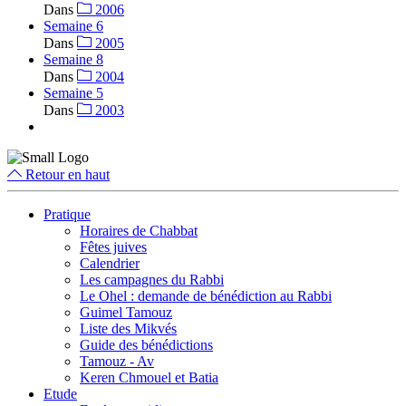
Dans
2006
Semaine 6
Dans
2005
Semaine 8
Dans
2004
Semaine 5
Dans
2003
Retour en haut
Pratique
Horaires de Chabbat
Fêtes juives
Calendrier
Les campagnes du Rabbi
Le Ohel : demande de bénédiction au Rabbi
Guimel Tamouz
Liste des Mikvés
Guide des bénédictions
Tamouz - Av
Keren Chmouel et Batia
Etude