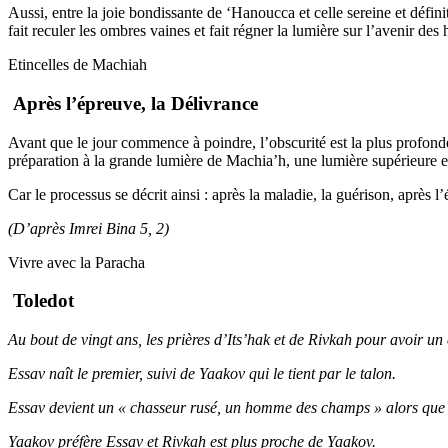
Aussi, entre la joie bondissante de ‘Hanoucca et celle sereine et défini
fait reculer les ombres vaines et fait régner la lumière sur l’avenir des
Etincelles de Machiah
Après l’épreuve, la Délivrance
Avant que le jour commence à poindre, l’obscurité est la plus profonde
préparation à la grande lumière de Machia’h, une lumière supérieure 
Car le processus se décrit ainsi : après la maladie, la guérison, après l’
(D’après Imrei Bina 5, 2)
Vivre avec la Paracha
Toledot
Au bout de vingt ans, les prières d’Its’hak et de Rivkah pour avoir un
Essav naît le premier, suivi de Yaakov qui le tient par le talon.
Essav devient un « chasseur rusé, un homme des champs » alors que Yaa
Yaakov préfère Essav et Rivkah est plus proche de Yaakov.