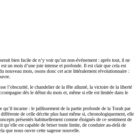
rait bien facile de n’y voir qu’un non-événement : après tout, il ne
st un mois d’une joie intense et profonde. Il est clair que cela est
 du nouveau mois, osons donc cet acte littéralement révolutionnaire :
ouvre.
 l’obscurité, le chandelier de la fête allumé, la victoire de la liberté
 accompagne dès le début du mois et, même si elle est limitée dans le
qu’il incarne : le jaillissement de la partie profonde de la Torah par
ifférente de celle décrite plus haut même si, chronologiquement, elle
 concepts présentés habituellement comme éloignés de ce sentiment de
it qu’elle est capable de briser toute limite, de conduire au-delà de
 cela que nous ouvre cette sagesse nouvelle.