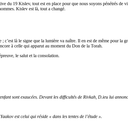
tive du 19 Kislev, tout est en place pour que nous soyons pénétrés de vit
 hommes. Kislev est là, tout a changé.
 ; c’est là le signe que la lumière va naître. Il en est de même pour la 
encore à celle qui apparut au moment du Don de la Torah.
épreuve, le salut et la consolation.
 enfant sont exaucées. Devant les difficultés de Rivkah, D.ieu lui annon
kov est celui qui réside « dans les tentes de l’étude ».