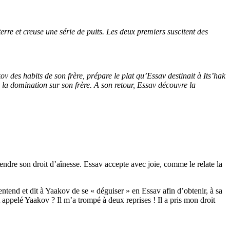
erre et creuse une série de puits. Les deux premiers suscitent des
kov des habits de son frère, prépare le plat qu’Essav destinait à Its’hak
de la domination sur son frère. A son retour, Essav découvre la
endre son droit d’aînesse. Essav accepte avec joie, comme le relate la
ntend et dit à Yaakov de se « déguiser » en Essav afin d’obtenir, à sa
t appelé Yaakov ? Il m’a trompé à deux reprises ! Il a pris mon droit