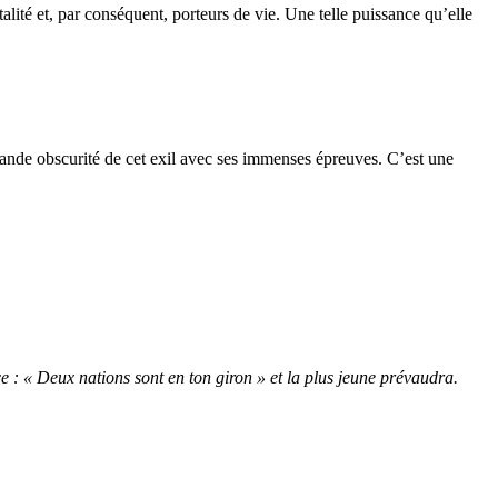
alité et, par conséquent, porteurs de vie. Une telle puissance qu’elle
grande obscurité de cet exil avec ses immenses épreuves. C’est une
ce : « Deux nations sont en ton giron » et la plus jeune prévaudra.