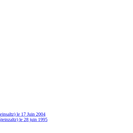
insaltz) le 17 Juin 2004
einzaltz) le 28 juin 1995