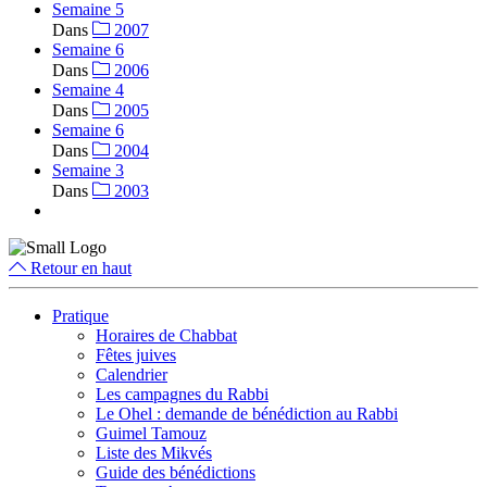
Semaine 5
Dans
2007
Semaine 6
Dans
2006
Semaine 4
Dans
2005
Semaine 6
Dans
2004
Semaine 3
Dans
2003
Retour en haut
Pratique
Horaires de Chabbat
Fêtes juives
Calendrier
Les campagnes du Rabbi
Le Ohel : demande de bénédiction au Rabbi
Guimel Tamouz
Liste des Mikvés
Guide des bénédictions