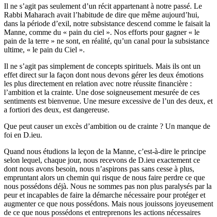
Il ne s’agit pas seulement d’un récit appartenant à notre passé. Le
Rabbi Maharach avait l’habitude de dire que même aujourd’hui,
dans la période d’exil, notre subsistance descend comme le faisait la
Manne, comme du « pain du ciel ». Nos efforts pour gagner « le
pain de la terre » ne sont, en réalité, qu’un canal pour la subsistance
ultime, « le pain du Ciel ».
Il ne s’agit pas simplement de concepts spirituels. Mais ils ont un
effet direct sur la façon dont nous devons gérer les deux émotions
les plus directement en relation avec notre réussite financière :
l’ambition et la crainte. Une dose soigneusement mesurée de ces
sentiments est bienvenue. Une mesure excessive de l’un des deux, et
a fortiori des deux, est dangereuse.
Que peut causer un excès d’ambition ou de crainte ? Un manque de
foi en D.ieu.
Quand nous étudions la leçon de la Manne, c’est-à-dire le principe
selon lequel, chaque jour, nous recevons de D.ieu exactement ce
dont nous avons besoin, nous n’aspirons pas sans cesse à plus,
empruntant alors un chemin qui risque de nous faire perdre ce que
nous possédons déjà. Nous ne sommes pas non plus paralysés par la
peur et incapables de faire la démarche nécessaire pour protéger et
augmenter ce que nous possédons. Mais nous jouissons joyeusement
de ce que nous possédons et entreprenons les actions nécessaires