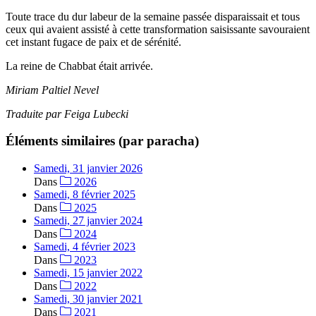
Toute trace du dur labeur de la semaine passée disparaissait et tous
ceux qui avaient assisté à cette transformation saisissante savouraient
cet instant fugace de paix et de sérénité.
La reine de Chabbat était arrivée.
Miriam Paltiel Nevel
Traduite par Feiga Lubecki
Éléments similaires (par paracha)
Samedi, 31 janvier 2026
Dans
2026
Samedi, 8 février 2025
Dans
2025
Samedi, 27 janvier 2024
Dans
2024
Samedi, 4 février 2023
Dans
2023
Samedi, 15 janvier 2022
Dans
2022
Samedi, 30 janvier 2021
Dans
2021