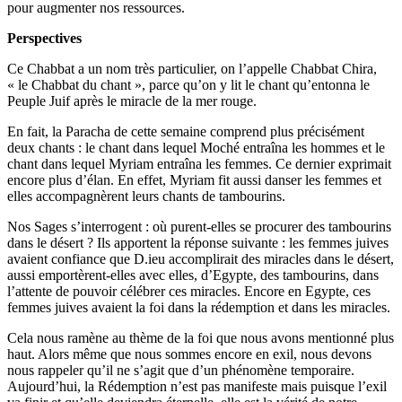
pour augmenter nos ressources.
Perspectives
Ce Chabbat a un nom très particulier, on l’appelle Chabbat Chira,
« le Chabbat du chant », parce qu’on y lit le chant qu’entonna le
Peuple Juif après le miracle de la mer rouge.
En fait, la Paracha de cette semaine comprend plus précisément
deux chants : le chant dans lequel Moché entraîna les hommes et le
chant dans lequel Myriam entraîna les femmes. Ce dernier exprimait
encore plus d’élan. En effet, Myriam fit aussi danser les femmes et
elles accompagnèrent leurs chants de tambourins.
Nos Sages s’interrogent : où purent-elles se procurer des tambourins
dans le désert ? Ils apportent la réponse suivante : les femmes juives
avaient confiance que D.ieu accomplirait des miracles dans le désert,
aussi emportèrent-elles avec elles, d’Egypte, des tambourins, dans
l’attente de pouvoir célébrer ces miracles. Encore en Egypte, ces
femmes juives avaient la foi dans la rédemption et dans les miracles.
Cela nous ramène au thème de la foi que nous avons mentionné plus
haut. Alors même que nous sommes encore en exil, nous devons
nous rappeler qu’il ne s’agit que d’un phénomène temporaire.
Aujourd’hui, la Rédemption n’est pas manifeste mais puisque l’exil