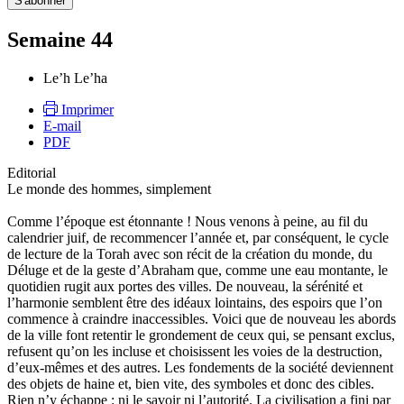
Semaine 44
Le’h Le’ha
Imprimer
E-mail
PDF
Editorial
Le monde des hommes, simplement
Comme l’époque est étonnante ! Nous venons à peine, au fil du
calendrier juif, de recommencer l’année et, par conséquent, le cycle
de lecture de la Torah avec son récit de la création du monde, du
Déluge et de la geste d’Abraham que, comme une eau montante, le
quotidien rugit aux portes des villes. De nouveau, la sérénité et
l’harmonie semblent être des idéaux lointains, des espoirs que l’on
commence à craindre inaccessibles. Voici que de nouveau les abords
de la ville font retentir le grondement de ceux qui, se pensant exclus,
refusent qu’on les incluse et choisissent les voies de la destruction,
d’eux-mêmes et des autres. Les fondements de la société deviennent
des objets de haine et, bien vite, des symboles et donc des cibles.
Rien n’y échappe : ni le savoir ni l’autorité. La civilisation a fini par