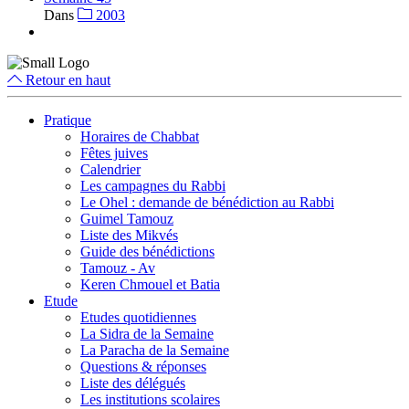
Dans
2003
Retour en haut
Pratique
Horaires de Chabbat
Fêtes juives
Calendrier
Les campagnes du Rabbi
Le Ohel : demande de bénédiction au Rabbi
Guimel Tamouz
Liste des Mikvés
Guide des bénédictions
Tamouz - Av
Keren Chmouel et Batia
Etude
Etudes quotidiennes
La Sidra de la Semaine
La Paracha de la Semaine
Questions & réponses
Liste des délégués
Les institutions scolaires