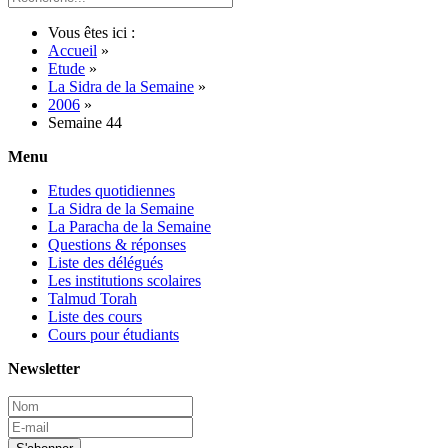
Vous êtes ici :
Accueil
»
Etude
»
La Sidra de la Semaine
»
2006
»
Semaine 44
Menu
Etudes quotidiennes
La Sidra de la Semaine
La Paracha de la Semaine
Questions & réponses
Liste des délégués
Les institutions scolaires
Talmud Torah
Liste des cours
Cours pour étudiants
Newsletter