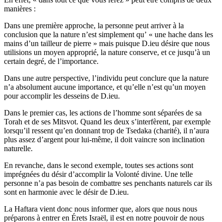
manières :
Dans une première approche, la personne peut arriver à la
conclusion que la nature n’est simplement qu’ « une hache dans les
mains d’un tailleur de pierre » mais puisque D.ieu désire que nous
utilisions un moyen approprié, la nature conserve, et ce jusqu’à un
certain degré, de l’importance.
Dans une autre perspective, l’individu peut conclure que la nature
n’a absolument aucune importance, et qu’elle n’est qu’un moyen
pour accomplir les desseins de D.ieu.
Dans le premier cas, les actions de l’homme sont séparées de sa
Torah et de ses Mitsvot. Quand les deux s’interfèrent, par exemple
lorsqu’il ressent qu’en donnant trop de Tsedaka (charité), il n’aura
plus assez d’argent pour lui-même, il doit vaincre son inclination
naturelle.
En revanche, dans le second exemple, toutes ses actions sont
imprégnées du désir d’accomplir la Volonté divine. Une telle
personne n’a pas besoin de combattre ses penchants naturels car ils
sont en harmonie avec le désir de D.ieu.
La Haftara vient donc nous informer que, alors que nous nous
préparons à entrer en Érets Israël, il est en notre pouvoir de nous