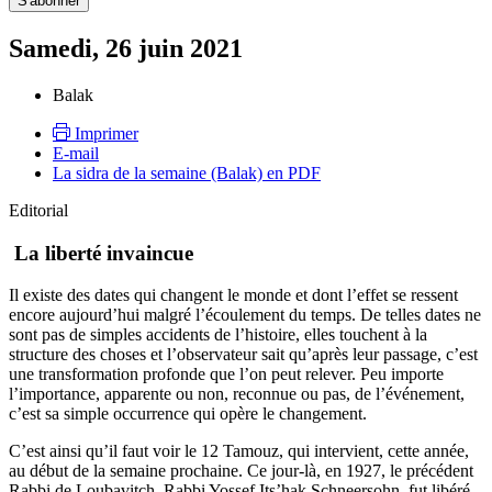
Samedi, 26 juin 2021
Balak
Imprimer
E-mail
La sidra de la semaine (Balak) en PDF
Editorial
La liberté invaincue
Il existe des dates qui changent le monde et dont l’effet se ressent
encore aujourd’hui malgré l’écoulement du temps. De telles dates ne
sont pas de simples accidents de l’histoire, elles touchent à la
structure des choses et l’observateur sait qu’après leur passage, c’est
une transformation profonde que l’on peut relever. Peu importe
l’importance, apparente ou non, reconnue ou pas, de l’événement,
c’est sa simple occurrence qui opère le changement.
C’est ainsi qu’il faut voir le 12 Tamouz, qui intervient, cette année,
au début de la semaine prochaine. Ce jour-là, en 1927, le précédent
Rabbi de Loubavitch, Rabbi Yossef Its’hak Schneersohn, fut libéré.