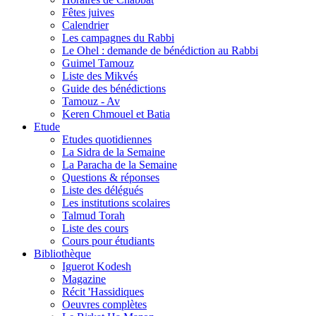
Fêtes juives
Calendrier
Les campagnes du Rabbi
Le Ohel : demande de bénédiction au Rabbi
Guimel Tamouz
Liste des Mikvés
Guide des bénédictions
Tamouz - Av
Keren Chmouel et Batia
Etude
Etudes quotidiennes
La Sidra de la Semaine
La Paracha de la Semaine
Questions & réponses
Liste des délégués
Les institutions scolaires
Talmud Torah
Liste des cours
Cours pour étudiants
Bibliothèque
Iguerot Kodesh
Magazine
Récit 'Hassidiques
Oeuvres complètes