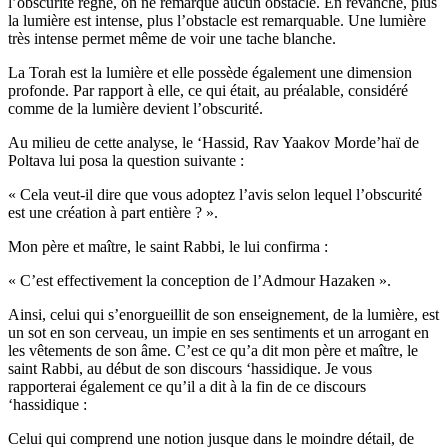
l’obscurité règne, on ne remarque aucun obstacle. En revanche, plus
la lumière est intense, plus l’obstacle est remarquable. Une lumière
très intense permet même de voir une tache blanche.
La Torah est la lumière et elle possède également une dimension
profonde. Par rapport à elle, ce qui était, au préalable, considéré
comme de la lumière devient l’obscurité.
Au milieu de cette analyse, le ‘Hassid, Rav Yaakov Morde’haï de
Poltava lui posa la question suivante :
« Cela veut-il dire que vous adoptez l’avis selon lequel l’obscurité
est une création à part entière ? ».
Mon père et maître, le saint Rabbi, le lui confirma :
« C’est effectivement la conception de l’Admour Hazaken ».
Ainsi, celui qui s’enorgueillit de son enseignement, de la lumière, est
un sot en son cerveau, un impie en ses sentiments et un arrogant en
les vêtements de son âme. C’est ce qu’a dit mon père et maître, le
saint Rabbi, au début de son discours ‘hassidique. Je vous
rapporterai également ce qu’il a dit à la fin de ce discours
‘hassidique :
Celui qui comprend une notion jusque dans le moindre détail, de