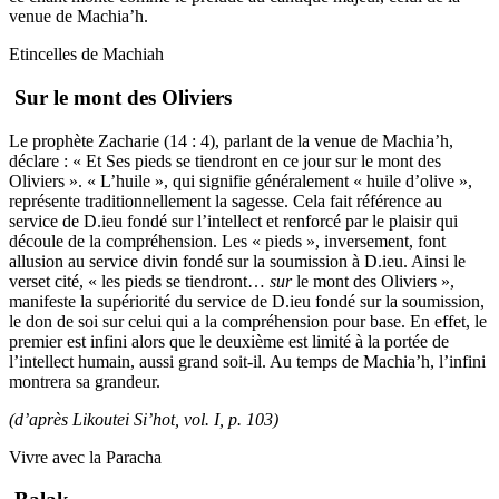
venue de Machia’h.
Etincelles de Machiah
Sur le mont des Oliviers
Le prophète Zacharie (14 : 4), parlant de la venue de Machia’h,
déclare : « Et Ses pieds se tiendront en ce jour sur le mont des
Oliviers ». « L’huile », qui signifie généralement « huile d’olive »,
représente traditionnellement la sagesse. Cela fait référence au
service de D.ieu fondé sur l’intellect et renforcé par le plaisir qui
découle de la compréhension. Les « pieds », inversement, font
allusion au service divin fondé sur la soumission à D.ieu. Ainsi le
verset cité, « les pieds se tiendront…
sur
le mont des Oliviers »,
manifeste la supériorité du service de D.ieu fondé sur la soumission,
le don de soi sur celui qui a la compréhension pour base. En effet, le
premier est infini alors que le deuxième est limité à la portée de
l’intellect humain, aussi grand soit-il. Au temps de Machia’h, l’infini
montrera sa grandeur.
(d’après Likoutei Si’hot, vol. I, p. 103)
Vivre avec la Paracha