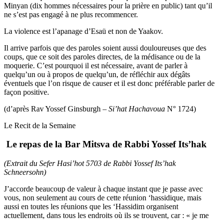
Minyan (dix hommes nécessaires pour la prière en public) tant qu’il
ne s’est pas engagé à ne plus recommencer.
La violence est l’apanage d’Esaü et non de Yaakov.
Il arrive parfois que des paroles soient aussi douloureuses que des
coups, que ce soit des paroles directes, de la médisance ou de la
moquerie. C’est pourquoi il est nécessaire, avant de parler à
quelqu’un ou à propos de quelqu’un, de réfléchir aux dégâts
éventuels que l’on risque de causer et il est donc préférable parler de
façon positive.
(d’après Rav Yossef Ginsburgh –
Si’hat Hachavoua
N° 1724)
Le Recit de la Semaine
Le repas de la Bar Mitsva de Rabbi Yossef Its’hak
(Extrait du Sefer Hasi’hot 5703 de Rabbi Yossef Its’hak
Schneersohn)
J’accorde beaucoup de valeur à chaque instant que je passe avec
vous, non seulement au cours de cette réunion ‘hassidique, mais
aussi en toutes les réunions que les ‘Hassidim organisent
actuellement, dans tous les endroits où ils se trouvent, car : « je me