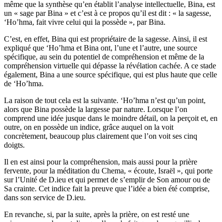
même que la synthèse qu’en établit l’analyse intellectuelle, Bina, est
un « sage par Bina » et c’est à ce propos qu’il est dit : « la sagesse,
‘Ho’hma, fait vivre celui qui la possède », par Bina.
C’est, en effet, Bina qui est propriétaire de la sagesse. Ainsi, il est
expliqué que ‘Ho’hma et Bina ont, l’une et l’autre, une source
spécifique, au sein du potentiel de compréhension et même de la
compréhension virtuelle qui dépasse la révélation cachée. A ce stade
également, Bina a une source spécifique, qui est plus haute que celle
de ‘Ho’hma.
La raison de tout cela est la suivante. ‘Ho’hma n’est qu’un point,
alors que Bina possède la largesse par nature. Lorsque l’on
comprend une idée jusque dans le moindre détail, on la perçoit et, en
outre, on en possède un indice, grâce auquel on la voit
concrètement, beaucoup plus clairement que l’on voit ses cinq
doigts.
Il en est ainsi pour la compréhension, mais aussi pour la prière
fervente, pour la méditation du Chema, « écoute, Israël », qui porte
sur l’Unité de D.ieu et qui permet de s’emplir de Son amour ou de
Sa crainte. Cet indice fait la preuve que l’idée a bien été comprise,
dans son service de D.ieu.
En revanche, si, par la suite, après la prière, on est resté une