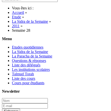
Vous êtes ici :
Accueil
»
Etude
»
La Sidra de la Semaine
»
2011
»
Semaine 28
Menu
Etudes quotidiennes
La Sidra de la Semaine
La Paracha de la Semaine
Questions & réponses
Liste des délégués
Les institutions scolaires
Talmud Torah
Liste des cours
Cours pour étudiants
Newsletter