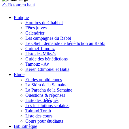
Retour en haut
Pratique
Horaires de Chabbat
Fêtes juives
Calendrier
Les campagnes du Rabbi
Le Ohel : demande de bénédiction au Rabbi
Guimel Tamouz
Liste des Mikvés
Guide des bénédictions
Tamouz - Av
Keren Chmouel et Batia
Etude
Etudes quotidiennes
La Sidra de la Semaine
La Paracha de la Semaine
Questions & réponses
Liste des délégués
Les institutions scolaires
Talmud Torah
Liste des cours
Cours pour étudiants
Bibliothèque