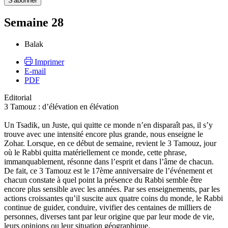
Semaine 28
Balak
Imprimer
E-mail
PDF
Editorial
3 Tamouz : d’élévation en élévation
Un Tsadik, un Juste, qui quitte ce monde n’en disparaît pas, il s’y
trouve avec une intensité encore plus grande, nous enseigne le
Zohar. Lorsque, en ce début de semaine, revient le 3 Tamouz, jour
où le Rabbi quitta matériellement ce monde, cette phrase,
immanquablement, résonne dans l’esprit et dans l’âme de chacun.
De fait, ce 3 Tamouz est le 17ème anniversaire de l’événement et
chacun constate à quel point la présence du Rabbi semble être
encore plus sensible avec les années. Par ses enseignements, par les
actions croissantes qu’il suscite aux quatre coins du monde, le Rabbi
continue de guider, conduire, vivifier des centaines de milliers de
personnes, diverses tant par leur origine que par leur mode de vie,
leurs opinions ou leur situation géographique.