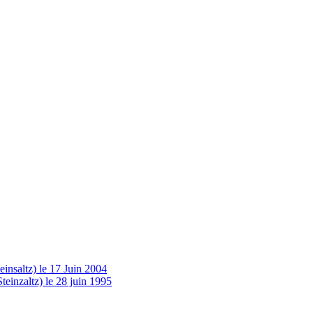
insaltz) le 17 Juin 2004
einzaltz) le 28 juin 1995