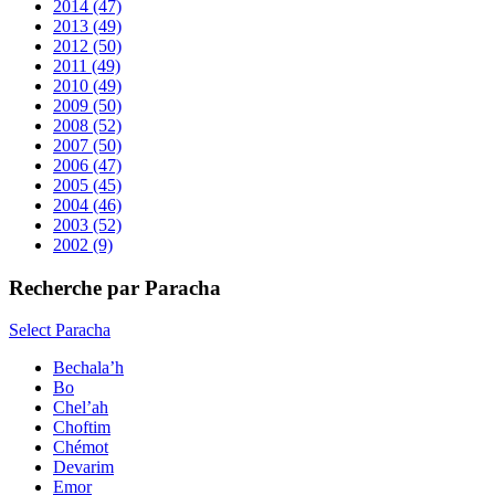
2014
(47)
2013
(49)
2012
(50)
2011
(49)
2010
(49)
2009
(50)
2008
(52)
2007
(50)
2006
(47)
2005
(45)
2004
(46)
2003
(52)
2002
(9)
Recherche par Paracha
Select Paracha
Bechala’h
Bo
Chel’ah
Choftim
Chémot
Devarim
Emor