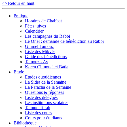
Retour en haut
Pratique
Horaires de Chabbat
Fêtes juives
Calendrier
Les campagnes du Rabbi
Le Ohel : demande de bénédiction au Rabbi
Guimel Tamouz
Liste des Mikvés
Guide des bénédictions
Tamouz - Av
Keren Chmouel et Batia
Etude
Etudes quotidiennes
La Sidra de la Semaine
La Paracha de la Semaine
Questions & réponses
Liste des délégués
Les institutions scolaires
Talmud Torah
Liste des cours
Cours pour étudiants
Bibliothèque