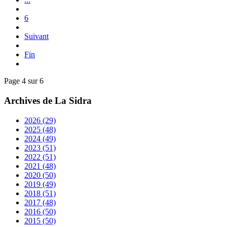
6
Suivant
Fin
Page 4 sur 6
Archives de La Sidra
2026
(29)
2025
(48)
2024
(49)
2023
(51)
2022
(51)
2021
(48)
2020
(50)
2019
(49)
2018
(51)
2017
(48)
2016
(50)
2015
(50)