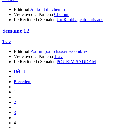
Editorial
Au bout du chemin
Vivre avec la Paracha
Chemini
Le Recit de la Semaine
Un Rabbi âgé de trois ans
Semaine 12
Tsav
Editorial
Pourim pour chasser les ombres
Vivre avec la Paracha
Tsav
Le Recit de la Semaine
POURIM SADDAM
Début
Précédent
1
2
3
4
...