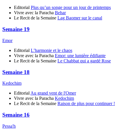
Editorial
Plus qu’un songe pour un jour de printemps
Vivre avec la Paracha
Behar
Le Recit de la Semaine
Lag Baomer sur le canal
Semaine 19
Emor
Editorial
L’harmonie et le chaos
Vivre avec la Paracha
Emor: une lumière édifiante
Le Recit de la Semaine
Le Chabbat qui a gardé Rose
Semaine 18
Kedochim
Editorial
Au grand vent de l'Omer
Vivre avec la Paracha
Kedochim
Le Recit de la Semaine
Raison de plus pour continuer !
Semaine 16
Pessa'h