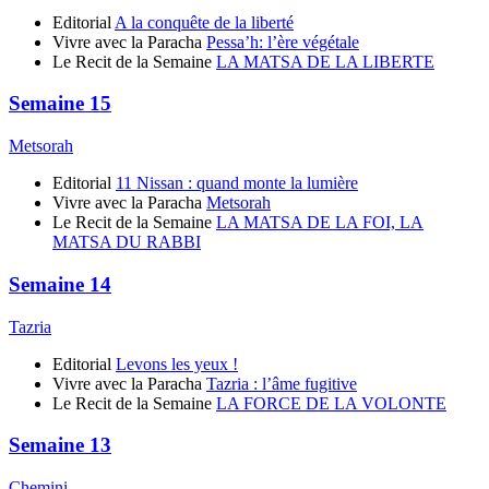
Editorial
A la conquête de la liberté
Vivre avec la Paracha
Pessa’h: l’ère végétale
Le Recit de la Semaine
LA MATSA DE LA LIBERTE
Semaine 15
Metsorah
Editorial
11 Nissan : quand monte la lumière
Vivre avec la Paracha
Metsorah
Le Recit de la Semaine
LA MATSA DE LA FOI, LA
MATSA DU RABBI
Semaine 14
Tazria
Editorial
Levons les yeux !
Vivre avec la Paracha
Tazria : l’âme fugitive
Le Recit de la Semaine
LA FORCE DE LA VOLONTE
Semaine 13
Chemini