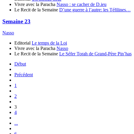
Vivre avec la Paracha
Nasso : se cacher de D.ieu
Le Recit de la Semaine
D’une guerre à l’autre: les Téfilines…
Semaine 23
Nasso
Editorial
Le temps de la Loi
Vivre avec la Paracha
Nasso
Le Recit de la Semaine
Le Séfer Torah de Grand-Père Pin’has
Début
Précédent
1
2
3
4
...
6