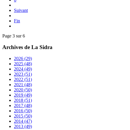
Suivant
Fin
Page 3 sur 6
Archives de La Sidra
2026
(29)
2025
(48)
2024
(49)
2023
(51)
2022
(51)
2021
(48)
2020
(50)
2019
(49)
2018
(51)
2017
(48)
2016
(50)
2015
(50)
2014
(47)
2013
(49)