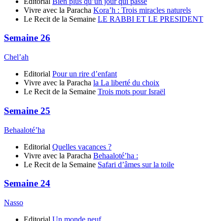
Editorial
Bien plus qu’un jour qui passe
Vivre avec la Paracha
Kora’h : Trois miracles naturels
Le Recit de la Semaine
LE RABBI ET LE PRESIDENT
Semaine 26
Chel’ah
Editorial
Pour un rire d’enfant
Vivre avec la Paracha
la La liberté du choix
Le Recit de la Semaine
Trois mots pour Israël
Semaine 25
Behaaloté’ha
Editorial
Quelles vacances ?
Vivre avec la Paracha
Behaaloté’ha :
Le Recit de la Semaine
Safari d’âmes sur la toile
Semaine 24
Nasso
Editorial
Un monde neuf