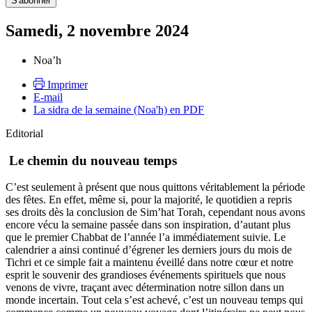
Samedi, 2 novembre 2024
Noa’h
Imprimer
E-mail
La sidra de la semaine (Noa'h) en PDF
Editorial
Le chemin du nouveau temps
C’est seulement à présent que nous quittons véritablement la période
des fêtes. En effet, même si, pour la majorité, le quotidien a repris
ses droits dès la conclusion de Sim’hat Torah, cependant nous avons
encore vécu la semaine passée dans son inspiration, d’autant plus
que le premier Chabbat de l’année l’a immédiatement suivie. Le
calendrier a ainsi continué d’égrener les derniers jours du mois de
Tichri et ce simple fait a maintenu éveillé dans notre cœur et notre
esprit le souvenir des grandioses événements spirituels que nous
venons de vivre, traçant avec détermination notre sillon dans un
monde incertain. Tout cela s’est achevé, c’est un nouveau temps qui