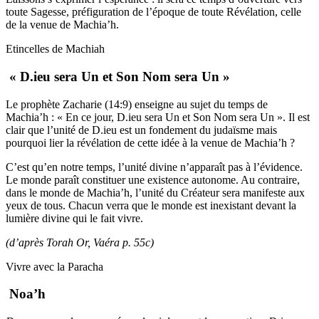
toute Sagesse, préfiguration de l’époque de toute Révélation, celle
de la venue de Machia’h.
Etincelles de Machiah
« D.ieu sera Un et Son Nom sera Un »
Le prophète Zacharie (14:9) enseigne au sujet du temps de
Machia’h : « En ce jour, D.ieu sera Un et Son Nom sera Un ». Il est
clair que l’unité de D.ieu est un fondement du judaïsme mais
pourquoi lier la révélation de cette idée à la venue de Machia’h ?
C’est qu’en notre temps, l’unité divine n’apparaît pas à l’évidence.
Le monde paraît constituer une existence autonome. Au contraire,
dans le monde de Machia’h, l’unité du Créateur sera manifeste aux
yeux de tous. Chacun verra que le monde est inexistant devant la
lumière divine qui le fait vivre.
(d’après Torah Or, Vaéra p. 55c)
Vivre avec la Paracha
Noa’h