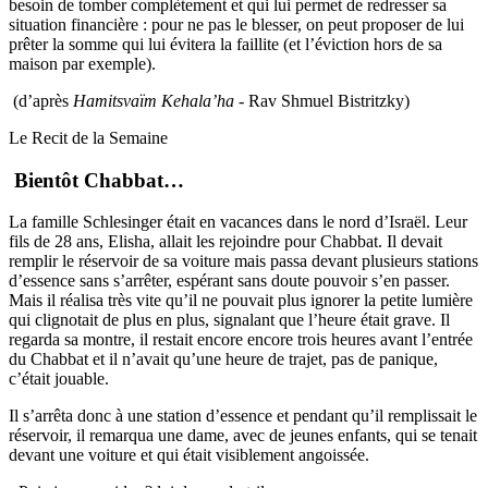
besoin de tomber complètement et qui lui permet de redresser sa
situation financière : pour ne pas le blesser, on peut proposer de lui
prêter la somme qui lui évitera la faillite (et l’éviction hors de sa
maison par exemple).
(d’après
Hamitsvaïm Kehala’ha
- Rav Shmuel Bistritzky)
Le Recit de la Semaine
Bientôt Chabbat…
La famille Schlesinger était en vacances dans le nord d’Israël. Leur
fils de 28 ans, Elisha, allait les rejoindre pour Chabbat. Il devait
remplir le réservoir de sa voiture mais passa devant plusieurs stations
d’essence sans s’arrêter, espérant sans doute pouvoir s’en passer.
Mais il réalisa très vite qu’il ne pouvait plus ignorer la petite lumière
qui clignotait de plus en plus, signalant que l’heure était grave. Il
regarda sa montre, il restait encore encore trois heures avant l’entrée
du Chabbat et il n’avait qu’une heure de trajet, pas de panique,
c’était jouable.
Il s’arrêta donc à une station d’essence et pendant qu’il remplissait le
réservoir, il remarqua une dame, avec de jeunes enfants, qui se tenait
devant une voiture et qui était visiblement angoissée.