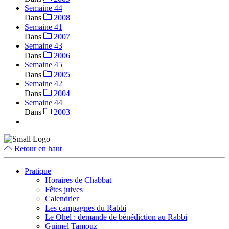
Semaine 44
Dans
2008
Semaine 41
Dans
2007
Semaine 43
Dans
2006
Semaine 45
Dans
2005
Semaine 42
Dans
2004
Semaine 44
Dans
2003
Retour en haut
Pratique
Horaires de Chabbat
Fêtes juives
Calendrier
Les campagnes du Rabbi
Le Ohel : demande de bénédiction au Rabbi
Guimel Tamouz