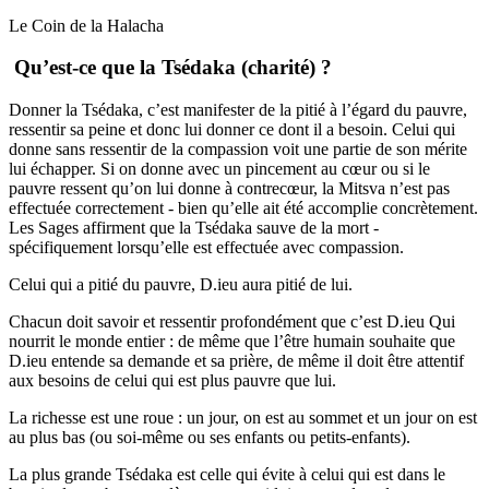
Le Coin de la Halacha
Qu’est-ce que la Tsédaka (charité) ?
Donner la Tsédaka, c’est manifester de la pitié à l’égard du pauvre,
ressentir sa peine et donc lui donner ce dont il a besoin. Celui qui
donne sans ressentir de la compassion voit une partie de son mérite
lui échapper. Si on donne avec un pincement au cœur ou si le
pauvre ressent qu’on lui donne à contrecœur, la Mitsva n’est pas
effectuée correctement - bien qu’elle ait été accomplie concrètement.
Les Sages affirment que la Tsédaka sauve de la mort -
spécifiquement lorsqu’elle est effectuée avec compassion.
Celui qui a pitié du pauvre, D.ieu aura pitié de lui.
Chacun doit savoir et ressentir profondément que c’est D.ieu Qui
nourrit le monde entier : de même que l’être humain souhaite que
D.ieu entende sa demande et sa prière, de même il doit être attentif
aux besoins de celui qui est plus pauvre que lui.
La richesse est une roue : un jour, on est au sommet et un jour on est
au plus bas (ou soi-même ou ses enfants ou petits-enfants).
La plus grande Tsédaka est celle qui évite à celui qui est dans le