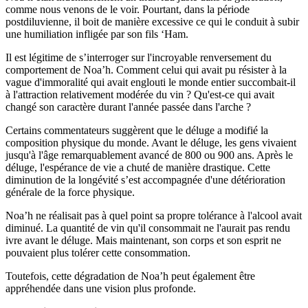
comme nous venons de le voir. Pourtant, dans la période
postdiluvienne, il boit de manière excessive ce qui le conduit à subir
une humiliation infligée par son fils ‘Ham.
Il est légitime de s’interroger sur l'incroyable renversement du
comportement de Noa’h. Comment celui qui avait pu résister à la
vague d'immoralité qui avait englouti le monde entier succombait-il
à l'attraction relativement modérée du vin ? Qu'est-ce qui avait
changé son caractère durant l'année passée dans l'arche ?
Certains commentateurs suggèrent que le déluge a modifié la
composition physique du monde. Avant le déluge, les gens vivaient
jusqu'à l'âge remarquablement avancé de 800 ou 900 ans. Après le
déluge, l'espérance de vie a chuté de manière drastique. Cette
diminution de la longévité s’est accompagnée d'une détérioration
générale de la force physique.
Noa’h ne réalisait pas à quel point sa propre tolérance à l'alcool avait
diminué. La quantité de vin qu'il consommait ne l'aurait pas rendu
ivre avant le déluge. Mais maintenant, son corps et son esprit ne
pouvaient plus tolérer cette consommation.
Toutefois, cette dégradation de Noa’h peut également être
appréhendée dans une vision plus profonde.