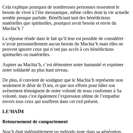
Cela explique pourquoi de nombreuses personnes ressentent le
besoin de vivre à l’ère messianique, même celles dont la vie actuelle
semble presque parfaite. Bénéficiant tant des bénédictions
matérielles que spirituelles, pourquoi avoir besoin et envie du
Machia’h ?
La réponse réside dans le fait qu’il leur est possible de considérer
n’avoir personnellement aucun besoin du Machia’h mais elles ne
peuvent ignorer ceux qui n’ont pas accès à ces bénédictions
spirituelles ou matérielles.
Aspirer au Machia’h, c’est démontrer notre humanité et exprimer
notre solidarité au plus haut niveau.
De plus, il convient de souligner que le Machia’h représente non
seulement le désir de D.ieu, et que nos efforts pour hâter son
avènement témoignent de notre volonté de nous conformer à Sa
volonté, mais c'est également l’expression ultime de l’empathie
envers tous ceux qui souffrent dans cet exil présent.
LE’HAÏM
Retournement de comportement
Noa’h était indéniablement un individu juste dans sa génération,