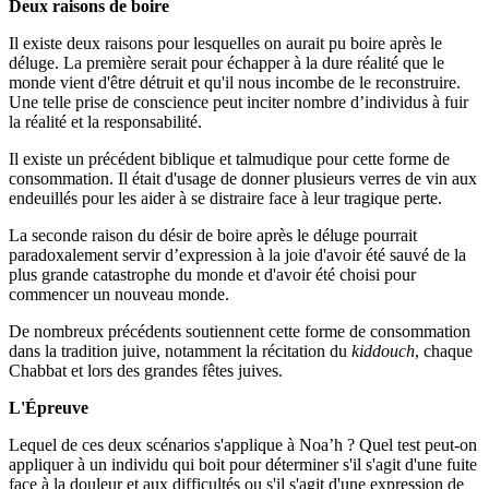
Deux raisons de boire
Il existe deux raisons pour lesquelles on aurait pu boire après le
déluge. La première serait pour échapper à la dure réalité que le
monde vient d'être détruit et qu'il nous incombe de le reconstruire.
Une telle prise de conscience peut inciter nombre d’individus à fuir
la réalité et la responsabilité.
Il existe un précédent biblique et talmudique pour cette forme de
consommation. Il était d'usage de donner plusieurs verres de vin aux
endeuillés pour les aider à se distraire face à leur tragique perte.
La seconde raison du désir de boire après le déluge pourrait
paradoxalement servir d’expression à la joie d'avoir été sauvé de la
plus grande catastrophe du monde et d'avoir été choisi pour
commencer un nouveau monde.
De nombreux précédents soutiennent cette forme de consommation
dans la tradition juive, notamment la récitation du
kiddouch
, chaque
Chabbat et lors des grandes fêtes juives.
L'Épreuve
Lequel de ces deux scénarios s'applique à Noa’h ? Quel test peut-on
appliquer à un individu qui boit pour déterminer s'il s'agit d'une fuite
face à la douleur et aux difficultés ou s'il s'agit d'une expression de