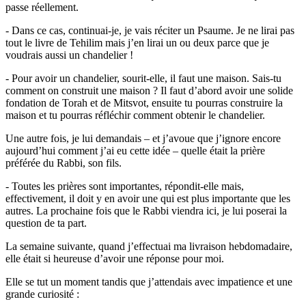
passe réellement.
- Dans ce cas, continuai-je, je vais réciter un Psaume. Je ne lirai pas
tout le livre de Tehilim mais j’en lirai un ou deux parce que je
voudrais aussi un chandelier !
- Pour avoir un chandelier, sourit-elle, il faut une maison. Sais-tu
comment on construit une maison ? Il faut d’abord avoir une solide
fondation de Torah et de Mitsvot, ensuite tu pourras construire la
maison et tu pourras réfléchir comment obtenir le chandelier.
Une autre fois, je lui demandais – et j’avoue que j’ignore encore
aujourd’hui comment j’ai eu cette idée – quelle était la prière
préférée du Rabbi, son fils.
- Toutes les prières sont importantes, répondit-elle mais,
effectivement, il doit y en avoir une qui est plus importante que les
autres. La prochaine fois que le Rabbi viendra ici, je lui poserai la
question de ta part.
La semaine suivante, quand j’effectuai ma livraison hebdomadaire,
elle était si heureuse d’avoir une réponse pour moi.
Elle se tut un moment tandis que j’attendais avec impatience et une
grande curiosité :