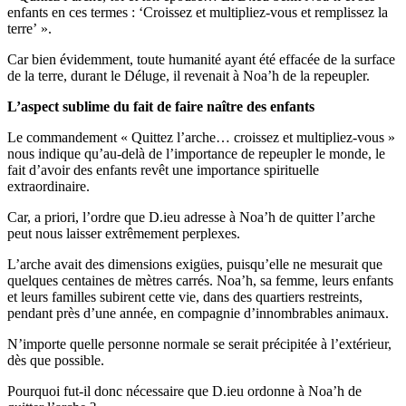
enfants en ces termes : ‘Croissez et multipliez-vous et remplissez la
terre’ ».
Car bien évidemment, toute humanité ayant été effacée de la surface
de la terre, durant le Déluge, il revenait à Noa’h de la repeupler.
L’aspect sublime du fait de faire naître des enfants
Le commandement « Quittez l’arche… croissez et multipliez-vous »
nous indique qu’au-delà de l’importance de repeupler le monde, le
fait d’avoir des enfants revêt une importance spirituelle
extraordinaire.
Car, a priori, l’ordre que D.ieu adresse à Noa’h de quitter l’arche
peut nous laisser extrêmement perplexes.
L’arche avait des dimensions exigües, puisqu’elle ne mesurait que
quelques centaines de mètres carrés. Noa’h, sa femme, leurs enfants
et leurs familles subirent cette vie, dans des quartiers restreints,
pendant près d’une année, en compagnie d’innombrables animaux.
N’importe quelle personne normale se serait précipitée à l’extérieur,
dès que possible.
Pourquoi fut-il donc nécessaire que D.ieu ordonne à Noa’h de