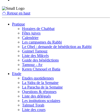
Retour en haut
Pratique
Horaires de Chabbat
Fêtes juives
Calendrier
Les campagnes du Rabbi
Le Ohel : demande de bénédiction au Rabbi
Guimel Tamouz
Liste des Mikvés
Guide des bénédictions
Tamouz - Av
Keren Chmouel et Batia
Etude
Etudes quotidiennes
La Sidra de la Semaine
La Paracha de la Semaine
Questions & réponses
Liste des délégués
Les institutions scolaires
Talmud Torah
Liste des cours