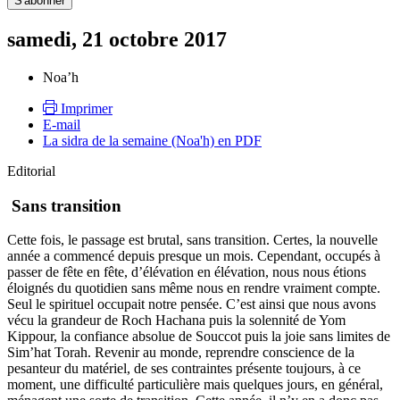
samedi, 21 octobre 2017
Noa’h
Imprimer
E-mail
La sidra de la semaine (Noa'h) en PDF
Editorial
Sans transition
Cette fois, le passage est brutal, sans transition. Certes, la nouvelle
année a commencé depuis presque un mois. Cependant, occupés à
passer de fête en fête, d’élévation en élévation, nous nous étions
éloignés du quotidien sans même nous en rendre vraiment compte.
Seul le spirituel occupait notre pensée. C’est ainsi que nous avons
vécu la grandeur de Roch Hachana puis la solennité de Yom
Kippour, la confiance absolue de Souccot puis la joie sans limites de
Sim’hat Torah. Revenir au monde, reprendre conscience de la
pesanteur du matériel, de ses contraintes présente toujours, à ce
moment, une difficulté particulière mais quelques jours, en général,