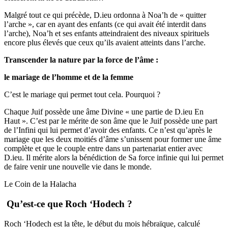
Malgré tout ce qui précède, D.ieu ordonna à Noa’h de « quitter
l’arche », car en ayant des enfants (ce qui avait été interdit dans
l’arche), Noa’h et ses enfants atteindraient des niveaux spirituels
encore plus élevés que ceux qu’ils avaient atteints dans l’arche.
Transcender la nature par la force de l’âme :
le mariage de l’homme et de la femme
C’est le mariage qui permet tout cela. Pourquoi ?
Chaque Juif possède une âme Divine « une partie de D.ieu En
Haut ». C’est par le mérite de son âme que le Juif possède une part
de l’Infini qui lui permet d’avoir des enfants. Ce n’est qu’après le
mariage que les deux moitiés d’âme s’unissent pour former une âme
complète et que le couple entre dans un partenariat entier avec
D.ieu. Il mérite alors la bénédiction de Sa force infinie qui lui permet
de faire venir une nouvelle vie dans le monde.
Le Coin de la Halacha
Qu’est-ce que Roch ‘Hodech ?
Roch ‘Hodech est la tête, le début du mois hébraïque, calculé