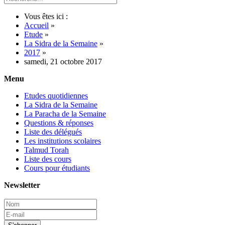
Vous êtes ici :
Accueil
»
Etude
»
La Sidra de la Semaine
»
2017
»
samedi, 21 octobre 2017
Menu
Etudes quotidiennes
La Sidra de la Semaine
La Paracha de la Semaine
Questions & réponses
Liste des délégués
Les institutions scolaires
Talmud Torah
Liste des cours
Cours pour étudiants
Newsletter