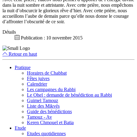
dans la nuit sombre et attristante. Avec cette prière, nous empêchons
la nuit d’obscurcir le glorieux rêve d’hier. Avec cette prière, nous
accueillons l’aube de demain parce qu’elle nous donne le courage
d’affronter l’obscurité de ce soir.
Détails
Publication : 10 novembre 2015
Retour en haut
Pratique
Horaires de Chabbat
Fêtes juives
Calendrier
Les campagnes du Rabbi
Le Ohel : demande de bénédiction au Rabbi
Guimel Tamouz
Liste des Mikvés
Guide des bénédictions
Tamouz - Av
Keren Chmouel et Batia
Etude
Etudes quotidiennes