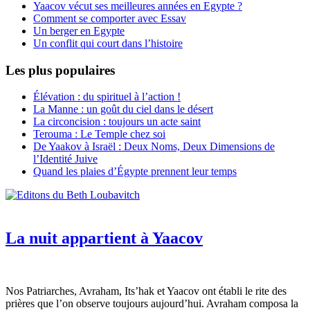
Yaacov vécut ses meilleures années en Egypte ?
Comment se comporter avec Essav
Un berger en Egypte
Un conflit qui court dans l’histoire
Les plus populaires
Élévation : du spirituel à l’action !
La Manne : un goût du ciel dans le désert
La circoncision : toujours un acte saint
Terouma : Le Temple chez soi
De Yaakov à Israël : Deux Noms, Deux Dimensions de
l’Identité Juive
Quand les plaies d’Égypte prennent leur temps
La nuit appartient à Yaacov
Nos Patriarches, Avraham, Its’hak et Yaacov ont établi le rite des
prières que l’on observe toujours aujourd’hui. Avraham composa la