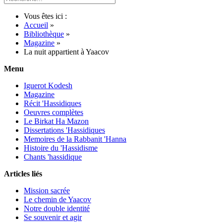
Vous êtes ici :
Accueil
»
Bibliothèque
»
Magazine
»
La nuit appartient à Yaacov
Menu
Iguerot Kodesh
Magazine
Récit 'Hassidiques
Oeuvres complètes
Le Birkat Ha Mazon
Dissertations 'Hassidiques
Memoires de la Rabbanit 'Hanna
Histoire du 'Hassidisme
Chants 'hassidique
Articles liés
Mission sacrée
Le chemin de Yaacov
Notre double identité
Se souvenir et agir