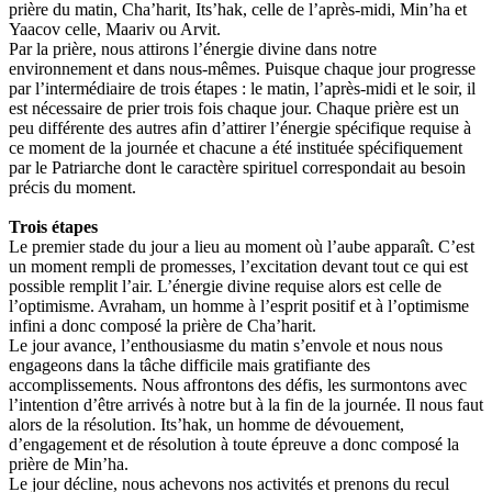
prière du matin, Cha’harit, Its’hak, celle de l’après-midi, Min’ha et
Yaacov celle, Maariv ou Arvit.
Par la prière, nous attirons l’énergie divine dans notre
environnement et dans nous-mêmes. Puisque chaque jour progresse
par l’intermédiaire de trois étapes : le matin, l’après-midi et le soir, il
est nécessaire de prier trois fois chaque jour. Chaque prière est un
peu différente des autres afin d’attirer l’énergie spécifique requise à
ce moment de la journée et chacune a été instituée spécifiquement
par le Patriarche dont le caractère spirituel correspondait au besoin
précis du moment.
Trois étapes
Le premier stade du jour a lieu au moment où l’aube apparaît. C’est
un moment rempli de promesses, l’excitation devant tout ce qui est
possible remplit l’air. L’énergie divine requise alors est celle de
l’optimisme. Avraham, un homme à l’esprit positif et à l’optimisme
infini a donc composé la prière de Cha’harit.
Le jour avance, l’enthousiasme du matin s’envole et nous nous
engageons dans la tâche difficile mais gratifiante des
accomplissements. Nous affrontons des défis, les surmontons avec
l’intention d’être arrivés à notre but à la fin de la journée. Il nous faut
alors de la résolution. Its’hak, un homme de dévouement,
d’engagement et de résolution à toute épreuve a donc composé la
prière de Min’ha.
Le jour décline, nous achevons nos activités et prenons du recul