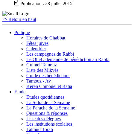
Publication : 28 juillet 2015
Retour en haut
Pratique
Horaires de Chabbat
Fêtes juives
Calendrier
Les campagnes du Rabbi
Le Ohel : demande de bénédiction au Rabbi
Guimel Tamouz
Liste des Mikvés
Guide des bénédictions
Tamouz - Av
Keren Chmouel et Batia
Etude
Etudes quotidiennes
La Sidra de la Semaine
La Paracha de la Semaine
Questions & réponses
Liste des délégués
Les institutions scolaires
Talmud Torah