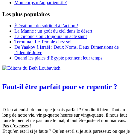
Mon corps m’appartient-il ?
Les plus populaires
Élévation : du spirituel à l’action !
La Manne : un goût du ciel dans le désert
La circoncision : toujours un acte saint
Terouma : Le Temple chez soi
De Yaakov à Israël : Deux Noms, Deux Dimensions de
l’Identité Juive
Quand les plaies d’Égypte prennent leur temps
Faut-il être parfait pour se repentir ?
D.ieu attend-Il de moi que je sois parfait ? On dirait bien. Tout au
long de notre vie, vingt-quatre heures sur vingt-quatre, il nous faut
faire le bien et ne pas faire le mal, il faut être juste et non mauvais.
Pas d’excuses !
Et qu’en est-il si je faute ? Qu’en est-il si je suis paresseux ou que je