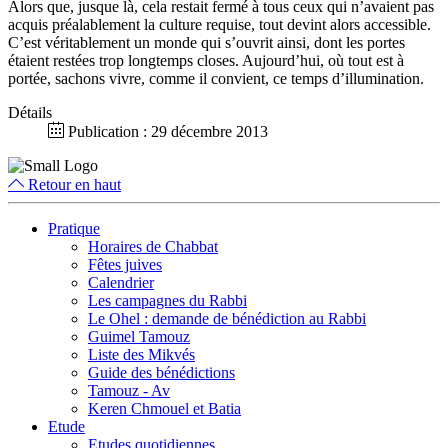
Alors que, jusque là, cela restait fermé à tous ceux qui n’avaient pas
acquis préalablement la culture requise, tout devint alors accessible.
C’est véritablement un monde qui s’ouvrit ainsi, dont les portes
étaient restées trop longtemps closes. Aujourd’hui, où tout est à
portée, sachons vivre, comme il convient, ce temps d’illumination.
Détails
Publication : 29 décembre 2013
Retour en haut
Pratique
Horaires de Chabbat
Fêtes juives
Calendrier
Les campagnes du Rabbi
Le Ohel : demande de bénédiction au Rabbi
Guimel Tamouz
Liste des Mikvés
Guide des bénédictions
Tamouz - Av
Keren Chmouel et Batia
Etude
Etudes quotidiennes