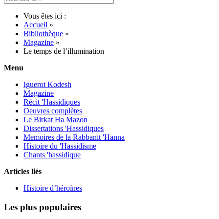
Vous êtes ici :
Accueil
»
Bibliothèque
»
Magazine
»
Le temps de l’illumination
Menu
Iguerot Kodesh
Magazine
Récit 'Hassidiques
Oeuvres complètes
Le Birkat Ha Mazon
Dissertations 'Hassidiques
Memoires de la Rabbanit 'Hanna
Histoire du 'Hassidisme
Chants 'hassidique
Articles liés
Histoire d’héroïnes
Les plus populaires