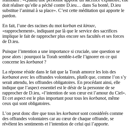
doit réaliser qu’elle a péché contre D.ieu… dans Sa bonté, D.ieu
substitue l’animal à sa place». C’est cette méditation qui apporte le
pardon.
En fait, l’une des racines du mot
korban
est
kirouv
,
«rapprochement», indiquant par là que le service des sacrifices
implique le fait de rapprocher plus encore ses facultés et ses forces
de D.ieu.
Puisque l’intention a une importance si cruciale, une question se
pose alors : pourquoi la Torah semble-t-elle l’ignorer en ce qui
concerne les
korbanot
?
La réponse réside dans le fait que la Torah amorce les lois des
korbanot
avec les offrandes volontaires, plutôt que, comme l’on s’y
serait attendu, les offrandes obligatoires. En procédant ainsi, elle
indique que l’aspect essentiel est le désir de la personne de se
rapprocher de D.ieu, «l’intention de son cœur est l’amour du Ciel».
Et cet aspect est le plus important pour tous les
korbanot
, même
ceux qui sont obligatoires.
L’on peut donc dire que tous les
korbanot
sont considérés comme
des offrandes volontaires car au cœur de chaque offrande, se
révèlent les sentiments et l’intention de celui qui l’apporte.