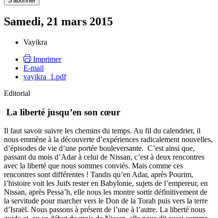
Samedi, 21 mars 2015
Vayikra
Imprimer
E-mail
vayikra_1.pdf
Editorial
La liberté jusqu’en son cœur
Il faut savoir suivre les chemins du temps. Au fil du calendrier, il
nous emmène à la découverte d’expériences radicalement nouvelles,
d’épisodes de vie d’une portée bouleversante. C’est ainsi que,
passant du mois d’Adar à celui de Nissan, c’est à deux rencontres
avec la liberté que nous sommes conviés. Mais comme ces
rencontres sont différentes ! Tandis qu’en Adar, après Pourim,
l’histoire voit les Juifs rester en Babylonie, sujets de l’empereur, en
Nissan, après Pessa’h, elle nous les montre sortir définitivement de
la servitude pour marcher vers le Don de la Torah puis vers la terre
d’Israël. Nous passons à présent de l’une à l’autre. La liberté nous