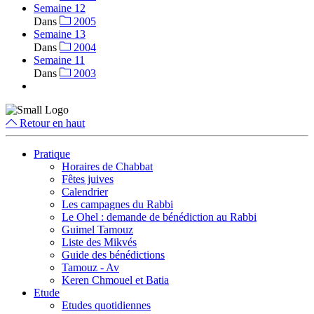
Semaine 12
Dans
2005
Semaine 13
Dans
2004
Semaine 11
Dans
2003
Retour en haut
Pratique
Horaires de Chabbat
Fêtes juives
Calendrier
Les campagnes du Rabbi
Le Ohel : demande de bénédiction au Rabbi
Guimel Tamouz
Liste des Mikvés
Guide des bénédictions
Tamouz - Av
Keren Chmouel et Batia
Etude
Etudes quotidiennes