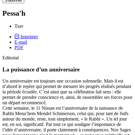
Pessa'h
Tsav
Imprimer
E-mail
PDF
Editorial
La puissance d’un anniversaire
Un anniversaire est toujours une occasion solennelle. Mais il est
d’abord le repère qui permet de mesurer les progrès réalisés pendant
la période écoulée. C’est ainsi que sa célébration fait sens : elle
permet de prendre conscience et, ainsi, de rassembler ses forces pour
un départ recommencé.
Cette semaine, le 11 Nissan est l’anniversaire de la naissance de
Rabbi Mena’hem Mendel Schnnerson, celui qui, pour tant de Juifs
autour du monde, reste, tout simplement, « le Rabbi ». Un tel jour
est, en soi, significatif. Par tout ce qui souligne l’importance de
l’idée d’anniversaire, il porte clairement à conséquences. Nos Sages