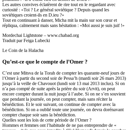
Les autres convives éclatèrent de rire tout en le regardant avec
curiosité : «Toi ? Le général soviétique ? Depuis quand les
soviétiques croient-ils en D.ieu ?»
Tout en continuant à danser, Micha mit la main sur son cœur et
répliqua, calmement mais sans hésitation : «Moi aussi je suis juif !»
Mordechai Lightstone – www.chabad.org
Traduit par Feiga Lubecki
Le Coin de la Halacha
Qu’est-ce que le compte de l’Omer ?
C’est une Mitsva de la Torah de compter les quarante-neuf jours de
l’Omer à partir du second soir de Pessa’h (mardi soir 26 mars 2013)
jusqu’à la veille de Chavouot (lundi soir 13 mai 2013 inclus). Si on
n’a pas compté de suite après la prière du soir (Arvit), on peut
encore compter durant la nuit jusqu’à l’aube. Si on ne s’en souvient
que pendant la journée, on peut compter, mais sans réciter la
bénédiction. Et le soir suivant, on continue de compter avec la
bénédiction. Si on a oublié toute une journée, on devra dorénavant
compter chaque soir sans la bénédiction.
Quelles sont les lois de cette période de l’Omer ?
Hommes et femmes ont l’habitude de ne pas entreprendre de «