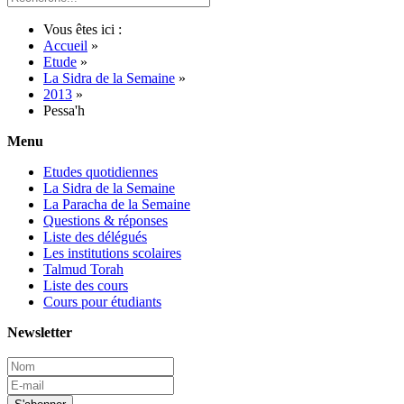
Vous êtes ici :
Accueil
»
Etude
»
La Sidra de la Semaine
»
2013
»
Pessa'h
Menu
Etudes quotidiennes
La Sidra de la Semaine
La Paracha de la Semaine
Questions & réponses
Liste des délégués
Les institutions scolaires
Talmud Torah
Liste des cours
Cours pour étudiants
Newsletter