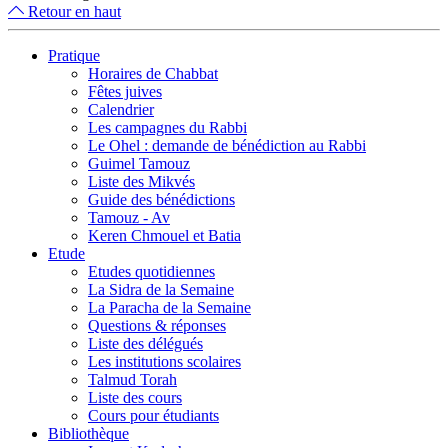
Retour en haut
Pratique
Horaires de Chabbat
Fêtes juives
Calendrier
Les campagnes du Rabbi
Le Ohel : demande de bénédiction au Rabbi
Guimel Tamouz
Liste des Mikvés
Guide des bénédictions
Tamouz - Av
Keren Chmouel et Batia
Etude
Etudes quotidiennes
La Sidra de la Semaine
La Paracha de la Semaine
Questions & réponses
Liste des délégués
Les institutions scolaires
Talmud Torah
Liste des cours
Cours pour étudiants
Bibliothèque