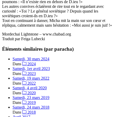
poumons : «Il n’existe rien en dehors de D.ieu !»
Les autres convives éclatèrent de rire tout en le regardant avec
curiosité : «Toi ? Le général soviétique ? Depuis quand les
soviétiques croient-ils en D.ieu ?»
Tout en continuant à danser, Micha mit la main sur son cœur et
répliqua, calmement mais sans hésitation : «Moi aussi je suis juif !»
Mordechai Lightstone – www.chabad.org
Traduit par Feiga Lubecki
Éléments similaires (par paracha)
Samedi, 30 mars 2024
Dans
2024
Samedi, 1er avril 2023
Dans
2023
Samedi, 19 mars 2022
Dans
2022
Samedi, 4 avril 2020
Dans
2020
Samedi, 23 mars 2019
Dans
2019
Samedi, 24 mars 2018
Dans
2018
Avril 2017