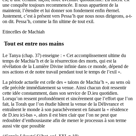
une conquête toujours recommencée. Il nous appartient de la
maintenir, l’étendre et lui donner son fondement enfin éternel.
Justement, c’est à présent vers Pessa’h que nous nous dirigeons, a-t-
on dit. Pessa’h, comme la fin ultime de tout exil.
Etincelles de Machiah
Tout est entre nos mains
Le Tanya (chap. 37) enseigne : « Cet accomplissement ultime du
temps de Machia’h et de la résurrection des morts, qui est la
révélation de la Lumière Divine infinie dans ce monde, dépend de
nos actions et de notre travail pendant tout le temps de l’exil ».
La période actuelle est celle des « talons de Machia’h », au sens où
elle précède immédiatement sa venue. Ainsi chacun doit ressentir
cette idée constamment, dans son service de D.ieu quotidien.
Lorsqu’on ressent profondément et sincèrement que l’effort que l’on
fait, la Torah que l’on étudie hâtent la venue de la Délivrance et
entraînent le monde à son parachèvement en faisant la « résidence
de D.ieu ici-bas », alors il est bien clair que l’on ne peut que
redoubler d’enthousiasme afin de mener le processus à son terme
aussi vite que possible