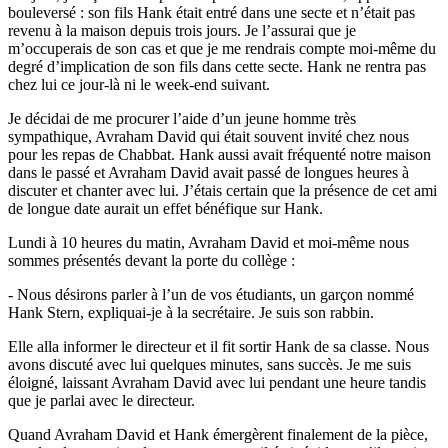
bouleversé : son fils Hank était entré dans une secte et n’était pas
revenu à la maison depuis trois jours. Je l’assurai que je
m’occuperais de son cas et que je me rendrais compte moi-même du
degré d’implication de son fils dans cette secte. Hank ne rentra pas
chez lui ce jour-là ni le week-end suivant.
Je décidai de me procurer l’aide d’un jeune homme très
sympathique, Avraham David qui était souvent invité chez nous
pour les repas de Chabbat. Hank aussi avait fréquenté notre maison
dans le passé et Avraham David avait passé de longues heures à
discuter et chanter avec lui. J’étais certain que la présence de cet ami
de longue date aurait un effet bénéfique sur Hank.
Lundi à 10 heures du matin, Avraham David et moi-même nous
sommes présentés devant la porte du collège :
- Nous désirons parler à l’un de vos étudiants, un garçon nommé
Hank Stern, expliquai-je à la secrétaire. Je suis son rabbin.
Elle alla informer le directeur et il fit sortir Hank de sa classe. Nous
avons discuté avec lui quelques minutes, sans succès. Je me suis
éloigné, laissant Avraham David avec lui pendant une heure tandis
que je parlai avec le directeur.
Quand Avraham David et Hank émergèrent finalement de la pièce,