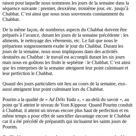
raison pour laquelle nous nommons les jours de la semaine dans la
séquence suivante : premier, deuxième, troisième jour, etc. jusqu’à
Chabbat. C’est ainsi que nous nous souvenons constamment du
Chabbat.
De la même façon, de nombreux aspects du Chabbat doivent être
préparés à l’avance, durant les jours de la semaine précédente : les
aliments, le nettoyage des vêtements, etc. Le fait que nous le
préparions soigneusement exalte le jour du Chabbat. Durant les
jours de la semaine, nous nous impliquons dans des activités
destinées au Chabbat : le travail est accompli durant les six jours
mais nous en goûtons les fruits le septième : le Chabbat. C’est ainsi
que les entreprises de la semaine atteignent leur point culminant et
leur perfection le Chabbat.
Quand des jours particuliers ont lieu au cours de la semaine, eux-
aussi atteignent leur point culminant lors du Chabbat.
Pourim a la qualité de «
Ad Délo Yada »
, « au-delà du savoir », au
point qu’il atteint le niveau de Yom Kippour. Quand Pourim conduit
à Chabbat, il atteint un niveau encore plus haut de perfection et en
même temps a pour effet de sanctifier davantage encore le Chabbat
car il a été précédé de préparatifs qui incluaient les saints jours de
Pourim.