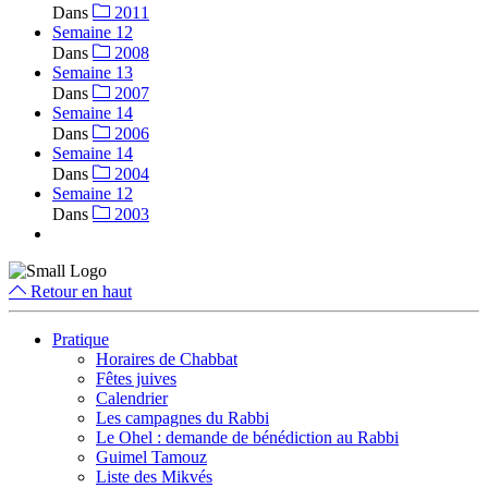
Dans
2011
Semaine 12
Dans
2008
Semaine 13
Dans
2007
Semaine 14
Dans
2006
Semaine 14
Dans
2004
Semaine 12
Dans
2003
Retour en haut
Pratique
Horaires de Chabbat
Fêtes juives
Calendrier
Les campagnes du Rabbi
Le Ohel : demande de bénédiction au Rabbi
Guimel Tamouz
Liste des Mikvés