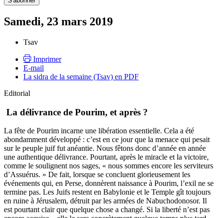
Samedi, 23 mars 2019
Tsav
Imprimer
E-mail
La sidra de la semaine (Tsav) en PDF
Editorial
La délivrance de Pourim, et après ?
La fête de Pourim incarne une libération essentielle. Cela a été
abondamment développé : c’est en ce jour que la menace qui pesait
sur le peuple juif fut anéantie. Nous fêtons donc d’année en année
une authentique délivrance. Pourtant, après le miracle et la victoire,
comme le soulignent nos sages, « nous sommes encore les serviteurs
d’Assuérus. » De fait, lorsque se concluent glorieusement les
événements qui, en Perse, donnèrent naissance à Pourim, l’exil ne se
termine pas. Les Juifs restent en Babylonie et le Temple gît toujours
en ruine à Jérusalem, détruit par les armées de Nabuchodonosor. Il
est pourtant clair que quelque chose a changé. Si la liberté n’est pas