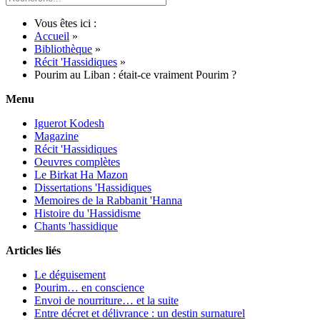
Vous êtes ici :
Accueil
»
Bibliothèque
»
Récit 'Hassidiques
»
Pourim au Liban : était-ce vraiment Pourim ?
Menu
Iguerot Kodesh
Magazine
Récit 'Hassidiques
Oeuvres complètes
Le Birkat Ha Mazon
Dissertations 'Hassidiques
Memoires de la Rabbanit 'Hanna
Histoire du 'Hassidisme
Chants 'hassidique
Articles liés
Le déguisement
Pourim… en conscience
Envoi de nourriture… et la suite
Entre décret et délivrance : un destin surnaturel