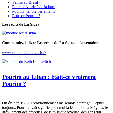
Venise au Brésil
Pourim: Au-delà de la lune
Pourim : la joie, les enfants
Petit, ce Pourim ?
Les récits de La Sidra
Commandez le livre Les récits de La Sidra de la semaine
www.editions-loubavitch.fr
Pourim au Liban : était-ce vraiment
Pourim ?
On était en 1985. L’environnement me semblait étrange. Depuis
toujours, Pourim avait signifié pour moi la lecture de la Méguila, le
grésillement des crécelles, de la musique joyeuse, des gens qui