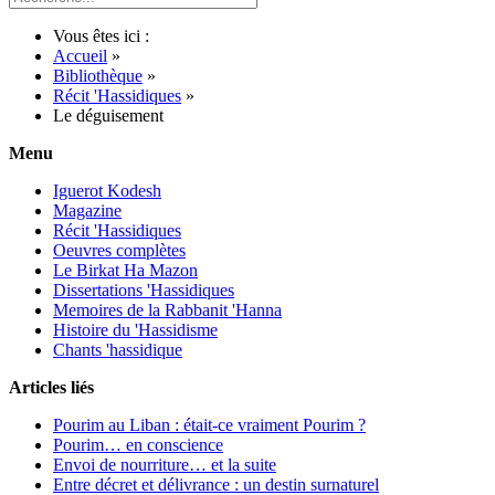
Vous êtes ici :
Accueil
»
Bibliothèque
»
Récit 'Hassidiques
»
Le déguisement
Menu
Iguerot Kodesh
Magazine
Récit 'Hassidiques
Oeuvres complètes
Le Birkat Ha Mazon
Dissertations 'Hassidiques
Memoires de la Rabbanit 'Hanna
Histoire du 'Hassidisme
Chants 'hassidique
Articles liés
Pourim au Liban : était-ce vraiment Pourim ?
Pourim… en conscience
Envoi de nourriture… et la suite
Entre décret et délivrance : un destin surnaturel