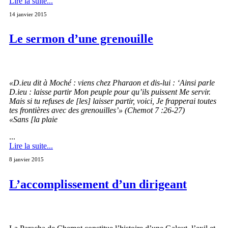
Lire la suite...
14 janvier 2015
Le sermon d’une grenouille
«D.ieu dit à Moché : viens chez Pharaon et dis-lui : ‘Ainsi parle
D.ieu : laisse partir Mon peuple pour qu’ils puissent Me servir.
Mais si tu refuses de [les] laisser partir, voici, Je frapperai toutes
tes frontières avec des grenouilles’» (Chemot 7 :26-27)
«Sans [la plaie
...
Lire la suite...
8 janvier 2015
L’accomplissement d’un dirigeant