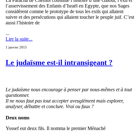
La Paracha de Chemot constitue l’histoire d’une Galout, l’exil et
l’asservissement des Enfants d’Israël en Egypte, que nos Sages
considèrent comme le prototype de tous les exils qui allaient
suivre et des persécutions qui allaient toucher le peuple juif. C’est
aussi l’histoire de
...
Lire la suite...
1 janvier 2015
Le judaïsme est-il intransigeant ?
Le judaïsme nous encourage à penser par nous-mêmes et à tout
questionner.
Il ne nous faut pas tout accepter aveuglément mais explorer,
analyser, débattre et conclure. Vrai ou faux ?
Deux noms
Yossef eut deux fils. Il nomma le premier Ménaché
...