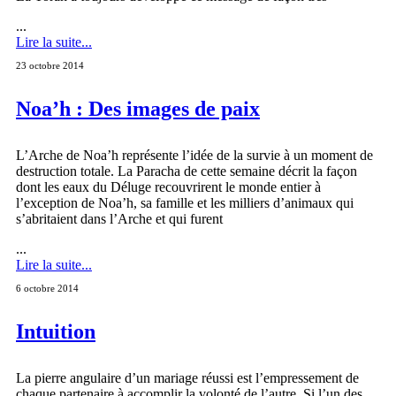
...
Lire la suite...
23 octobre 2014
Noa’h : Des images de paix
L’Arche de Noa’h représente l’idée de la survie à un moment de
destruction totale. La Paracha de cette semaine décrit la façon
dont les eaux du Déluge recouvrirent le monde entier à
l’exception de Noa’h, sa famille et les milliers d’animaux qui
s’abritaient dans l’Arche et qui furent
...
Lire la suite...
6 octobre 2014
Intuition
La pierre angulaire d’un mariage réussi est l’empressement de
chaque partenaire à accomplir la volonté de l’autre. Si l’un des