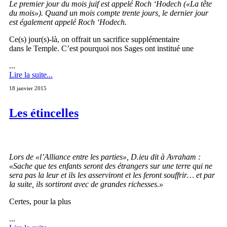
Le premier jour du mois juif est appelé Roch ‘Hodech («La tête
du mois»). Quand un mois compte trente jours, le dernier jour
est également appelé Roch ‘Hodech.
Ce(s) jour(s)-là, on offrait un sacrifice supplémentaire
dans le Temple. C’est pourquoi nos Sages ont institué une
...
Lire la suite...
18 janvier 2015
Les étincelles
Lors de «l’Alliance entre les parties», D.ieu dit à Avraham :
«Sache que tes enfants seront des étrangers sur une terre qui ne
sera pas la leur et ils les asserviront et les feront souffrir… et par
la suite, ils sortiront avec de grandes richesses.»
Certes, pour la plus
...