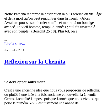
Notre Paracha renferme la description la plus sereine du vieil âge
et de la mort qu’on peut rencontrer dans la Torah. «Alors
Avraham poussa son dernier souffle et mourut à un bon âge
avancé, un vieil homme, rempli d’années ; et il fut rassemblé
avec son peuple» (Béréchit 25 : 8). Plus tôt, on a
...
Lire la suite...
4 novembre 2014
Réflexion sur la Chemita
Se développer autrement
C'est à une ancienne idée que nous vous proposons de réfléchir,
ou plutôt à une idée à la fois ancienne et nouvelle: la Chemita.
Certes, l'actualité l'impose puisque l'année que nous vivons, qui
porte le numéro 5775, est justement une année de