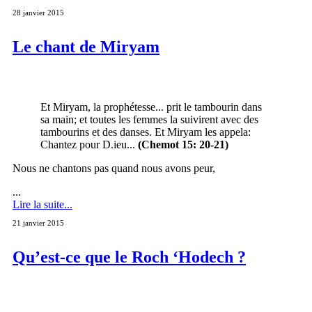
28 janvier 2015
Le chant de Miryam
Et Miryam, la prophétesse... prit le tambourin dans
sa main; et toutes les femmes la suivirent avec des
tambourins et des danses. Et Miryam les appela:
Chantez pour D.ieu...
(Chemot 15: 20-21)
Nous ne chantons pas quand nous avons peur,
...
Lire la suite...
21 janvier 2015
Qu’est-ce que le Roch ‘Hodech ?