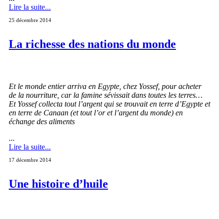
Lire la suite...
25 décembre 2014
La richesse des nations du monde
Et le monde entier arriva en Egypte, chez Yossef, pour acheter
de la nourriture, car la famine sévissait dans toutes les terres…
Et Yossef collecta tout l’argent qui se trouvait en terre d’Egypte et
en terre de Canaan (et tout l’or et l’argent du monde) en
échange des aliments
...
Lire la suite...
17 décembre 2014
Une histoire d’huile