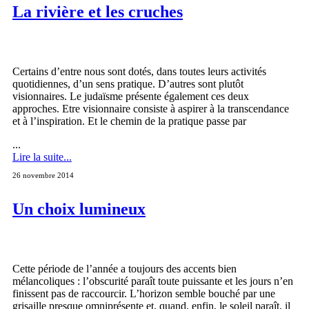
La rivière et les cruches
Certains d’entre nous sont dotés, dans toutes leurs activités
quotidiennes, d’un sens pratique. D’autres sont plutôt
visionnaires. Le judaïsme présente également ces deux
approches. Etre visionnaire consiste à aspirer à la transcendance
et à l’inspiration. Et le chemin de la pratique passe par
...
Lire la suite...
26 novembre 2014
Un choix lumineux
Cette période de l’année a toujours des accents bien
mélancoliques : l’obscurité paraît toute puissante et les jours n’en
finissent pas de raccourcir. L’horizon semble bouché par une
grisaille presque omniprésente et, quand, enfin, le soleil paraît, il