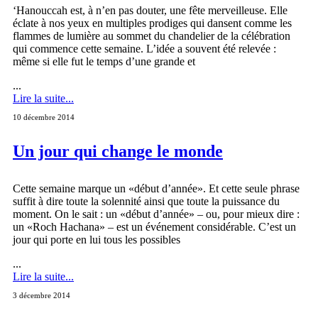
‘Hanouccah est, à n’en pas douter, une fête merveilleuse. Elle
éclate à nos yeux en multiples prodiges qui dansent comme les
flammes de lumière au sommet du chandelier de la célébration
qui commence cette semaine. L’idée a souvent été relevée :
même si elle fut le temps d’une grande et
...
Lire la suite...
10 décembre 2014
Un jour qui change le monde
Cette semaine marque un «début d’année». Et cette seule phrase
suffit à dire toute la solennité ainsi que toute la puissance du
moment. On le sait : un «début d’année» – ou, pour mieux dire :
un «Roch Hachana» – est un événement considérable. C’est un
jour qui porte en lui tous les possibles
...
Lire la suite...
3 décembre 2014