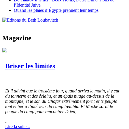
l’Identité Juive
Quand les plaies d’Égypte prennent leur temps
Magazine
Briser les limites
Et il advint que le troisième jour, quand arriva le matin, il y eut
du tonnerre et des éclairs, et un épais nuage au-dessus de la
montagne, et le son du Chofar extrêmement fort ; et le peuple
tout entier à l’intérieur du camp trembla. Et Moché sortit le
peuple du camp pour rencontrer D.ieu,
...
Lire la suite...