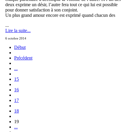
deux exprime un désir, l’autre fera tout ce qui lui est possible
pour donner satisfaction à son conjoint.
Un plus grand amour encore est exprimé quand chacun des
...
Lire la suite...
6 octobre 2014
Début
Précédent
...
15
16
17
18
19
...