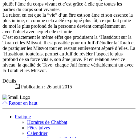
plutôt l’âme du corps vivant et c’est grâce à elle que toutes les
parties du corps sont vivantes.
La raison en est que la “vie” d’un être est son âme et son essence la
plus intime, et comme cela a été expliqué plus tôt, ce qui fait partie
du moi le plus profond de la personne devient complètement un
avec l’objet avec lequel elle est unie.
C’est exactement le même effet que produisent la ‘Hassidout sur la
Torah et les Mitsvot. Il est possible pour un Juif d’étudier la Torah et
de pratiquer les Mitsvot tout en restant entièrement séparé d’elles. La
‘Hassidout, toutefois, permet au Juif de révéler l’aspect le plus
profond de sa force vitale, son âme juive. Et en relation avec ce
niveau, la qualité de Tavo, chaque Juif forme véritablement un avec
la Torah et les Mitsvot.
Détails
Publication : 26 août 2015
Retour en haut
Pratique
Horaires de Chabbat
Fêtes juives
Calendrier