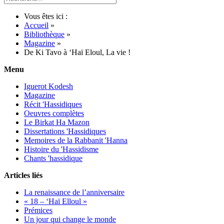
Vous êtes ici :
Accueil
»
Bibliothèque
»
Magazine
»
De Ki Tavo à ‘Haï Eloul, La vie !
Menu
Iguerot Kodesh
Magazine
Récit 'Hassidiques
Oeuvres complètes
Le Birkat Ha Mazon
Dissertations 'Hassidiques
Memoires de la Rabbanit 'Hanna
Histoire du 'Hassidisme
Chants 'hassidique
Articles liés
La renaissance de l’anniversaire
« 18 – ‘Haï Elloul »
Prémices
Un jour qui change le monde