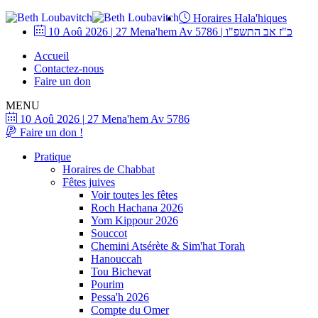
Horaires Hala'hiques
10 Aoû 2026
|
27 Mena'hem Av 5786
|
כ"ז אב התשפ"ו
Accueil
Contactez-nous
Faire un don
MENU
10 Aoû 2026
|
27 Mena'hem Av 5786
Faire un don !
Pratique
Horaires de Chabbat
Fêtes juives
Voir toutes les fêtes
Roch Hachana 2026
Yom Kippour 2026
Souccot
Chemini Atsérète & Sim'hat Torah
Hanouccah
Tou Bichevat
Pourim
Pessa'h 2026
Compte du Omer