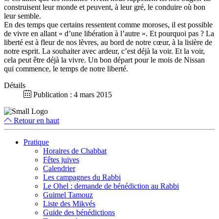
construisent leur monde et peuvent, à leur gré, le conduire où bon
leur semble.
En des temps que certains ressentent comme moroses, il est possible
de vivre en allant « d’une libération à l’autre ». Et pourquoi pas ? La
liberté est à fleur de nos lèvres, au bord de notre cœur, à la lisière de
notre esprit. La souhaiter avec ardeur, c’est déjà la voir. Et la voir,
cela peut être déjà la vivre. Un bon départ pour le mois de Nissan
qui commence, le temps de notre liberté.
Détails
Publication : 4 mars 2015
Retour en haut
Pratique
Horaires de Chabbat
Fêtes juives
Calendrier
Les campagnes du Rabbi
Le Ohel : demande de bénédiction au Rabbi
Guimel Tamouz
Liste des Mikvés
Guide des bénédictions