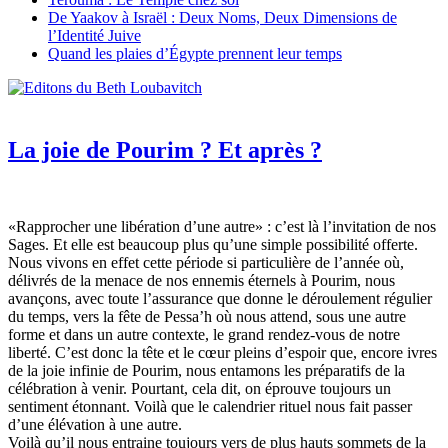
De Yaakov à Israël : Deux Noms, Deux Dimensions de
l’Identité Juive
Quand les plaies d’Égypte prennent leur temps
La joie de Pourim ? Et après ?
«Rapprocher une libération d’une autre» : c’est là l’invitation de nos
Sages. Et elle est beaucoup plus qu’une simple possibilité offerte.
Nous vivons en effet cette période si particulière de l’année où,
délivrés de la menace de nos ennemis éternels à Pourim, nous
avançons, avec toute l’assurance que donne le déroulement régulier
du temps, vers la fête de Pessa’h où nous attend, sous une autre
forme et dans un autre contexte, le grand rendez-vous de notre
liberté. C’est donc la tête et le cœur pleins d’espoir que, encore ivres
de la joie infinie de Pourim, nous entamons les préparatifs de la
célébration à venir. Pourtant, cela dit, on éprouve toujours un
sentiment étonnant. Voilà que le calendrier rituel nous fait passer
d’une élévation à une autre.
Voilà qu’il nous entraine toujours vers de plus hauts sommets de la