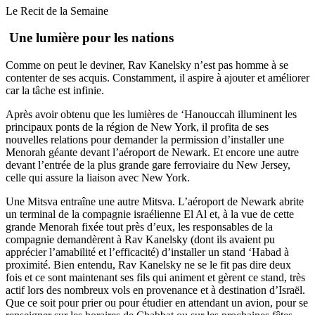
Le Recit de la Semaine
Une lumière pour les nations
Comme on peut le deviner, Rav Kanelsky n’est pas homme à se
contenter de ses acquis. Constamment, il aspire à ajouter et améliorer
car la tâche est infinie.
Après avoir obtenu que les lumières de ‘Hanouccah illuminent les
principaux ponts de la région de New York, il profita de ses
nouvelles relations pour demander la permission d’installer une
Menorah géante devant l’aéroport de Newark. Et encore une autre
devant l’entrée de la plus grande gare ferroviaire du New Jersey,
celle qui assure la liaison avec New York.
Une Mitsva entraîne une autre Mitsva. L’aéroport de Newark abrite
un terminal de la compagnie israélienne El Al et, à la vue de cette
grande Menorah fixée tout près d’eux, les responsables de la
compagnie demandèrent à Rav Kanelsky (dont ils avaient pu
apprécier l’amabilité et l’efficacité) d’installer un stand ‘Habad à
proximité. Bien entendu, Rav Kanelsky ne se le fit pas dire deux
fois et ce sont maintenant ses fils qui animent et gèrent ce stand, très
actif lors des nombreux vols en provenance et à destination d’Israël.
Que ce soit pour prier ou pour étudier en attendant un avion, pour se