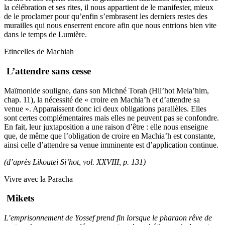
la célébration et ses rites, il nous appartient de le manifester, mieux
de le proclamer pour qu’enfin s’embrasent les derniers restes des
murailles qui nous enserrent encore afin que nous entrions bien vite
dans le temps de Lumière.
Etincelles de Machiah
L’attendre sans cesse
Maïmonide souligne, dans son Michné Torah (Hil’hot Mela’him,
chap. 11), la nécessité de « croire en Machia’h et d’attendre sa
venue ». Apparaissent donc ici deux obligations parallèles. Elles
sont certes complémentaires mais elles ne peuvent pas se confondre.
En fait, leur juxtaposition a une raison d’être : elle nous enseigne
que, de même que l’obligation de croire en Machia’h est constante,
ainsi celle d’attendre sa venue imminente est d’application continue.
(d’après Likoutei Si’hot, vol. XXVIII, p. 131)
Vivre avec la Paracha
Mikets
L’emprisonnement de Yossef prend fin lorsque le pharaon rêve de