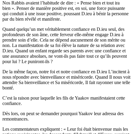
Nos Rabbis avaient l’habitude de dire : « Pense bien et tout ira
bien ». Penser de manière positive est, en soi, une force puissante
qui conduit à une issue positive, poussant D.ieu à bénir la personne
par du bien révélé et manifeste.
Quand quelqu’un met véritablement confiance en D.ieu seul, des
profondeurs de son âme, cette ferveur elle-même engage D.ieu à
prendre soin d’elle. Cela ne dépend aucunement de son mérite ou
non. La manifestation de sa foi élève la nature de sa relation avec
D.ieu. Quand un enfant regarde ses parents avec une confiance et
une assurance absolues, ne vont-ils pas faire tout ce qu’ils peuvent
pour lui ? Le puniront-ils ?
De la même façon, notre foi et notre confiance en D.ieu L’incitent à
nous répondre avec bienveillance et miséricorde. Quand Il nous voit
attendre Sa bienveillance et Sa miséricorde, Il fait rayonner une telle
bonté.
C’est la raison pour laquelle les fils de Yaakov manifestaient cette
confiance.
Dès lors, on peut se demander pourquoi Yaakov leur adressa des
remontrances.
Les commentateurs expliquent : « Leur foi était bienvenue mais les