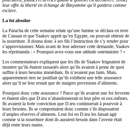
leur offre la liberté en échange de Binyamine qu’il gardera comme
esclave.
La foi absolue
La Paracha de cette semaine relate qu’une famine se déclara en terre
de Canaan et que Yaakov apprit qu’en Egypte, on pouvait obtenir de
la nourriture. Il donna donc à ses fils l’instruction de s’y rendre pour
s’approvisionner. Mais avant de leur adresser cette demande, Yaakov
les réprimanda : « Pourquoi avez-vous une attitude ostentatoire ? »
Les commentateurs expliquent que les fils de Yaakov feignaient de
montrer qu’ils étaient rassasiés alors qu’ils avaient à peine de quoi
suffire à leurs besoins immédiats. Ils n’avaient pas faim. Mais,
apparemment rien ne justifiait qu’ils exhibent une telle assurance
alors qu’il ne leur restait que de maigres provisions d’aliments.
Pourquoi donc cette assurance ? Parce qu’ils avaient une foi fervente
et étaient sûrs que D.ieu n’abandonnerait ni leur père ni eux-mêmes.
Ils avaient la forte conviction que D.ieu continuerait à pourvoir à
leurs besoins. Ils se comportaient donc comme s’ils disposaient
d’amples réserves d’aliments. Leur foi en D.ieu les faisait agir
comme si la nourriture dont ils auraient besoin dans l’avenir était
déjà entre leurs mains.