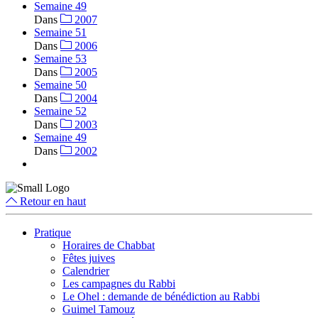
Semaine 49
Dans
2007
Semaine 51
Dans
2006
Semaine 53
Dans
2005
Semaine 50
Dans
2004
Semaine 52
Dans
2003
Semaine 49
Dans
2002
Retour en haut
Pratique
Horaires de Chabbat
Fêtes juives
Calendrier
Les campagnes du Rabbi
Le Ohel : demande de bénédiction au Rabbi
Guimel Tamouz