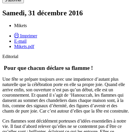
Samedi, 31 décembre 2016
Mikets
Imprimer
E-mail
Mikets.pdf
Editorial
Pour que chacun déclare sa flamme !
Une fête se prépare toujours avec une impatience d’autant plus
naturelle que la célébration porte en elle sa propre joie. Quand elle
arrive enfin, son ouverture n’est pas qu’un début, elle est un
couronnement. Et quand il s’agit de ‘Hanouccah, les flammes qui
dansent au sommet des chandeliers dans chaque maison sont, à la
fois, comme des signaux d’éternité, des figures d’avenir et des
chants de pure joie. Car c’est autour d’elles que la fête est construite.
Ces flammes sont décidément porteuses d’idées essentielles à notre
vie. Il faut d’abord relever qu’elles ne se contentent pas d’être ce
qu’elles sont : brillantes, éclairant ce qui les entoure. Elles se