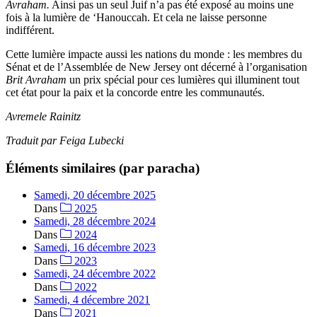
Avraham.
Ainsi pas un seul Juif n’a pas été exposé au moins une
fois à la lumière de ‘Hanouccah. Et cela ne laisse personne
indifférent.
Cette lumière impacte aussi les nations du monde : les membres du
Sénat et de l’Assemblée de New Jersey ont décerné à l’organisation
Brit Avraham
un prix spécial pour ces lumières qui illuminent tout
cet état pour la paix et la concorde entre les communautés.
Avremele Rainitz
Traduit par Feiga Lubecki
Éléments similaires (par paracha)
Samedi, 20 décembre 2025
Dans
2025
Samedi, 28 décembre 2024
Dans
2024
Samedi, 16 décembre 2023
Dans
2023
Samedi, 24 décembre 2022
Dans
2022
Samedi, 4 décembre 2021
Dans
2021