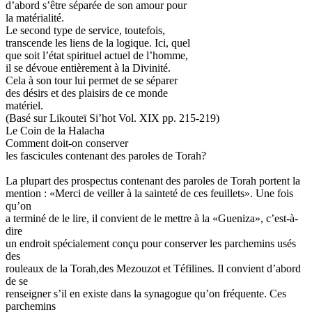
d’abord s’être séparée de son amour pour
la matérialité.
Le second type de service, toutefois,
transcende les liens de la logique. Ici, quel
que soit l’état spirituel actuel de l’homme,
il se dévoue entièrement à la Divinité.
Cela à son tour lui permet de se séparer
des désirs et des plaisirs de ce monde
matériel.
(Basé sur Likouteï Si’hot Vol. XIX pp. 215-219)
Le Coin de la Halacha
Comment doit-on conserver
les fascicules contenant des paroles de Torah?
La plupart des prospectus contenant des paroles de Torah portent la
mention : «Merci de veiller à la sainteté de ces feuillets». Une fois
qu’on
a terminé de le lire, il convient de le mettre à la «Gueniza», c’est-à-
dire
un endroit spécialement conçu pour conserver les parchemins usés
des
rouleaux de la Torah,des Mezouzot et Téfilines. Il convient d’abord
de se
renseigner s’il en existe dans la synagogue qu’on fréquente. Ces
parchemins