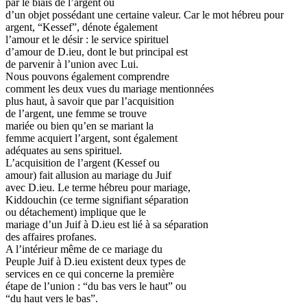
par le biais de l’argent ou
d’un objet possédant une certaine valeur. Car le mot hébreu pour
argent, “Kessef”, dénote également
l’amour et le désir : le service spirituel
d’amour de D.ieu, dont le but principal est
de parvenir à l’union avec Lui.
Nous pouvons également comprendre
comment les deux vues du mariage mentionnées
plus haut, à savoir que par l’acquisition
de l’argent, une femme se trouve
mariée ou bien qu’en se mariant la
femme acquiert l’argent, sont également
adéquates au sens spirituel.
L’acquisition de l’argent (Kessef ou
amour) fait allusion au mariage du Juif
avec D.ieu. Le terme hébreu pour mariage,
Kiddouchin (ce terme signifiant séparation
ou détachement) implique que le
mariage d’un Juif à D.ieu est lié à sa séparation
des affaires profanes.
A l’intérieur même de ce mariage du
Peuple Juif à D.ieu existent deux types de
services en ce qui concerne la première
étape de l’union : “du bas vers le haut” ou
“du haut vers le bas”.