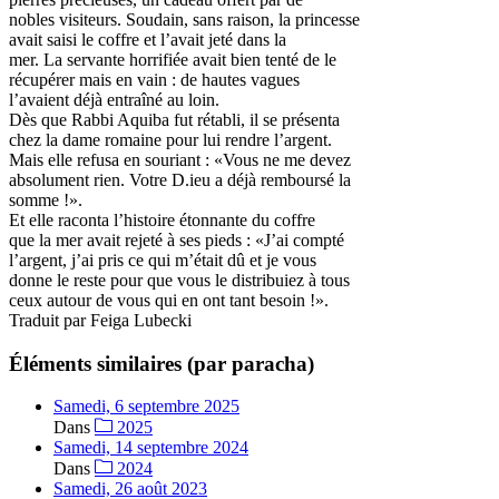
nobles visiteurs. Soudain, sans raison, la princesse
avait saisi le coffre et l’avait jeté dans la
mer. La servante horrifiée avait bien tenté de le
récupérer mais en vain : de hautes vagues
l’avaient déjà entraîné au loin.
Dès que Rabbi Aquiba fut rétabli, il se présenta
chez la dame romaine pour lui rendre l’argent.
Mais elle refusa en souriant : «Vous ne me devez
absolument rien. Votre D.ieu a déjà remboursé la
somme !».
Et elle raconta l’histoire étonnante du coffre
que la mer avait rejeté à ses pieds : «J’ai compté
l’argent, j’ai pris ce qui m’était dû et je vous
donne le reste pour que vous le distribuiez à tous
ceux autour de vous qui en ont tant besoin !».
Traduit par Feiga Lubecki
Éléments similaires (par paracha)
Samedi, 6 septembre 2025
Dans
2025
Samedi, 14 septembre 2024
Dans
2024
Samedi, 26 août 2023