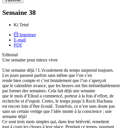
Semaine 38
Ki Tetsé
Imprimer
E-mail
PDF
Editorial
Une semaine pour mieux vivre
Une semaine déjà ! L’écoulement du temps surprend toujours.
Les jours passent parfois sans même que l’on s’en
rende bien compte et c’est brutalement que l’on s’aperçoit
que le calendrier avance, que les heures ont fini irrémédiablement
par former des semaines. Cela fait déjà une semaine
que le mois d’Elloul a commencé, porteur à la fois d’effort, de
recherche et d’espoir. Certes, le temps jusqu’à Roch Hachana
est encore loin d’être écoulé. Toutefois, ce n’est sans doute pas
sans un certain vertige que l’idée monte à la conscience : une
semaine déjà!
Ce sont trois mots simples qui, dans leur brièveté, remettent
tout à coup les choses à leur place. Pendant ce temps, pourtant