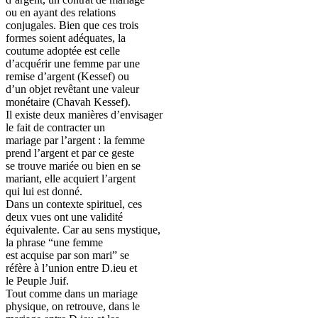
ou en ayant des relations
conjugales. Bien que ces trois
formes soient adéquates, la
coutume adoptée est celle
d’acquérir une femme par une
remise d’argent (Kessef) ou
d’un objet revêtant une valeur
monétaire (Chavah Kessef).
Il existe deux manières d’envisager
le fait de contracter un
mariage par l’argent : la femme
prend l’argent et par ce geste
se trouve mariée ou bien en se
mariant, elle acquiert l’argent
qui lui est donné.
Dans un contexte spirituel, ces
deux vues ont une validité
équivalente. Car au sens mystique,
la phrase “une femme
est acquise par son mari” se
réfère à l’union entre D.ieu et
le Peuple Juif.
Tout comme dans un mariage
physique, on retrouve, dans le