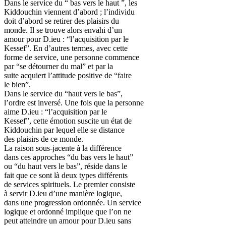
Dans le service du “ bas vers le haut ”, les
Kiddouchin viennent d’abord ; l’individu
doit d’abord se retirer des plaisirs du
monde. Il se trouve alors envahi d’un
amour pour D.ieu : “l’acquisition par le
Kessef”. En d’autres termes, avec cette
forme de service, une personne commence
par “se détourner du mal” et par la
suite acquiert l’attitude positive de “faire
le bien”.
Dans le service du “haut vers le bas”,
l’ordre est inversé. Une fois que la personne
aime D.ieu : “l’acquisition par le
Kessef”, cette émotion suscite un état de
Kiddouchin par lequel elle se distance
des plaisirs de ce monde.
La raison sous-jacente à la différence
dans ces approches “du bas vers le haut”
ou “du haut vers le bas”, réside dans le
fait que ce sont là deux types différents
de services spirituels. Le premier consiste
à servir D.ieu d’une manière logique,
dans une progression ordonnée. Un service
logique et ordonné implique que l’on ne
peut atteindre un amour pour D.ieu sans