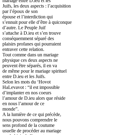
mariage entre D.ieu et les
Juifs, les deux aspects : l’acquisition
par l’époux de son
épouse et l’interdiction qui
s’ennuit pour elle d’être à quiconque
d’autre. Le Peuple Juif
s’attache à D.ieu et s’en trouve
conséquemment séparé des
plaisirs profanes qui pourraient
entraver cette relation.
Tout comme dans un mariage
physique ces deux aspects ne
peuvent être séparés, il en va
de même pour le mariage spirituel
entre D.ieu et les Juifs.
Selon les mots du ‘Hovot
HaLevavot : “il est impossible
d’implanter en nos coeurs
l’amour de D.ieu alors que réside
en nous l’amour de ce
monde”.
A la lumière de ce qui précède,
nous pouvons comprendre le
sens profond de la coutume
usuelle de procéder au mariage