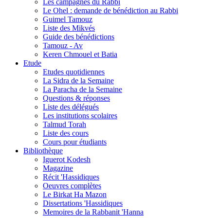
Les campagnes du Rabbi
Le Ohel : demande de bénédiction au Rabbi
Guimel Tamouz
Liste des Mikvés
Guide des bénédictions
Tamouz - Av
Keren Chmouel et Batia
Etude
Etudes quotidiennes
La Sidra de la Semaine
La Paracha de la Semaine
Questions & réponses
Liste des délégués
Les institutions scolaires
Talmud Torah
Liste des cours
Cours pour étudiants
Bibliothèque
Iguerot Kodesh
Magazine
Récit 'Hassidiques
Oeuvres complètes
Le Birkat Ha Mazon
Dissertations 'Hassidiques
Memoires de la Rabbanit 'Hanna