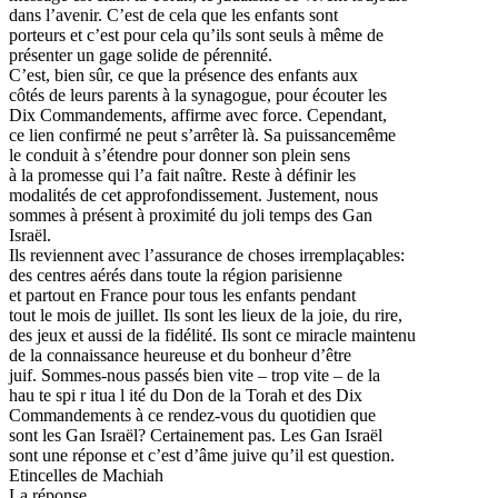
dans l’avenir. C’est de cela que les enfants sont
porteurs et c’est pour cela qu’ils sont seuls à même de
présenter un gage solide de pérennité.
C’est, bien sûr, ce que la présence des enfants aux
côtés de leurs parents à la synagogue, pour écouter les
Dix Commandements, affirme avec force. Cependant,
ce lien confirmé ne peut s’arrêter là. Sa puissancemême
le conduit à s’étendre pour donner son plein sens
à la promesse qui l’a fait naître. Reste à définir les
modalités de cet approfondissement. Justement, nous
sommes à présent à proximité du joli temps des Gan
Israël.
Ils reviennent avec l’assurance de choses irremplaçables:
des centres aérés dans toute la région parisienne
et partout en France pour tous les enfants pendant
tout le mois de juillet. Ils sont les lieux de la joie, du rire,
des jeux et aussi de la fidélité. Ils sont ce miracle maintenu
de la connaissance heureuse et du bonheur d’être
juif. Sommes-nous passés bien vite – trop vite – de la
hau te spi r itua l ité du Don de la Torah et des Dix
Commandements à ce rendez-vous du quotidien que
sont les Gan Israël? Certainement pas. Les Gan Israël
sont une réponse et c’est d’âme juive qu’il est question.
Etincelles de Machiah
La réponse