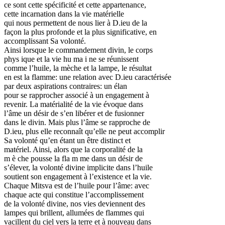
ce sont cette spécificité et cette appartenance,
cette incarnation dans la vie matérielle
qui nous permettent de nous lier à D.ieu de la
façon la plus profonde et la plus significative, en
accomplissant Sa volonté.
Ainsi lorsque le commandement divin, le corps
phys ique et la vie hu ma i ne se réunissent
comme l’huile, la mèche et la lampe, le résultat
en est la flamme: une relation avec D.ieu caractérisée
par deux aspirations contraires: un élan
pour se rapprocher associé à un engagement à
revenir. La matérialité de la vie évoque dans
l’âme un désir de s’en libérer et de fusionner
dans le divin. Mais plus l’âme se rapproche de
D.ieu, plus elle reconnaît qu’elle ne peut accomplir
Sa volonté qu’en étant un être distinct et
matériel. Ainsi, alors que la corporalité de la
m è che pousse la fla m me dans un désir de
s’élever, la volonté divine implicite dans l’huile
soutient son engagement à l’existence et la vie.
Chaque Mitsva est de l’huile pour l’âme: avec
chaque acte qui constitue l’accomplissement
de la volonté divine, nos vies deviennent des
lampes qui brillent, allumées de flammes qui
vacillent du ciel vers la terre et à nouveau dans