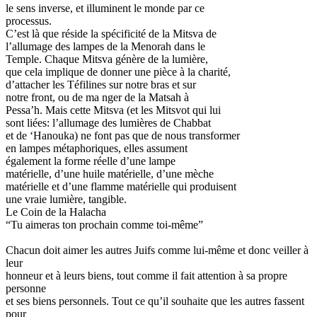
le sens inverse, et illuminent le monde par ce
processus.
C’est là que réside la spécificité de la Mitsva de
l’allumage des lampes de la Menorah dans le
Temple. Chaque Mitsva génère de la lumière,
que cela implique de donner une pièce à la charité,
d’attacher les Téfilines sur notre bras et sur
notre front, ou de ma nger de la Matsah à
Pessa’h. Mais cette Mitsva (et les Mitsvot qui lui
sont liées: l’allumage des lumières de Chabbat
et de ‘Hanouka) ne font pas que de nous transformer
en lampes métaphoriques, elles assument
également la forme réelle d’une lampe
matérielle, d’une huile matérielle, d’une mèche
matérielle et d’une flamme matérielle qui produisent
une vraie lumière, tangible.
Le Coin de la Halacha
“Tu aimeras ton prochain comme toi-même”
Chacun doit aimer les autres Juifs comme lui-même et donc veiller à
leur
honneur et à leurs biens, tout comme il fait attention à sa propre
personne
et ses biens personnels. Tout ce qu’il souhaite que les autres fassent
pour