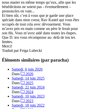
nous marier en même temps qu’eux, afin que les
bénédictions ne soient pas - éventuellement –
prononcées en vain...
Et bien sûr, c’est à vous que je garde une place
spéciale dans mon coeur, Rav Kastel qui vous êtes
occupés de tout cela avec dévouement. Vous
m’avez pris en main comme un père le ferait pour
son fils. Vous m’avez aidé dans toutes les étapes.
Que D. ieu vous récompense au- delà de tou tes
limites.
Merci!
Traduit par Feiga Lubecki
Éléments similaires (par paracha)
Samedi, 6 juin 2026
Dans
2026
Samedi, 14 juin 2025
Dans
2025
Samedi, 22 juin 2024
Dans
2024
Samedi, 10 juin 2023
Dans
2023
Samedi, 18 juin 2022