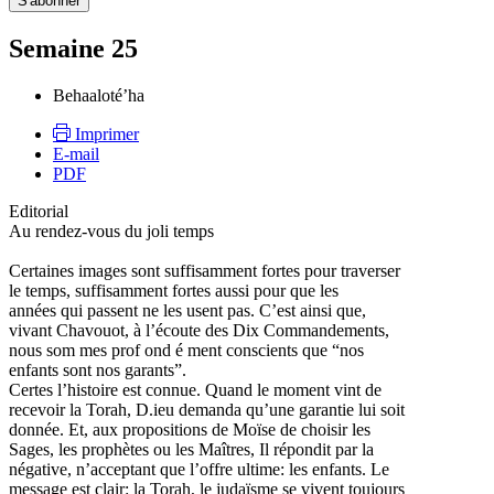
Semaine 25
Behaaloté’ha
Imprimer
E-mail
PDF
Editorial
Au rendez-vous du joli temps
Certaines images sont suffisamment fortes pour traverser
le temps, suffisamment fortes aussi pour que les
années qui passent ne les usent pas. C’est ainsi que,
vivant Chavouot, à l’écoute des Dix Commandements,
nous som mes prof ond é ment conscients que “nos
enfants sont nos garants”.
Certes l’histoire est connue. Quand le moment vint de
recevoir la Torah, D.ieu demanda qu’une garantie lui soit
donnée. Et, aux propositions de Moïse de choisir les
Sages, les prophètes ou les Maîtres, Il répondit par la
négative, n’acceptant que l’offre ultime: les enfants. Le
message est clair: la Torah, le judaïsme se vivent toujours