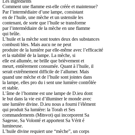
Les ingrédients
Comment une flamme est-elle créée et maintenue?
Par l’intermédiaire d’une lampe, consistant
en de l’huile, une mèche et un ustensile les
contenant, de sorte que l’huile se transforme
par l’intermédiaire de la mèche en une flamme
qui brûle.
L’huile et la mèche sont toutes deux des substances
combusti bles. Mais aucu ne ne peut
produire de la lumière par elle-même avec l’efficacité
et la stabilité de la lampe. La mèche, si
elle est allumée, ne brille que brièvement et
meurt, entièrement consumée. Quant à l’huile, il
serait extrêmement difficile de l’allumer. Mais
quand une mèche et de l’huile sont jointes dans
la lampe, elles pro du i sent une lumière contrôlée
et stable.
L’âme de l’homme est une lampe de D.ieu dont
le but dans la vie est d’illuminer le monde avec
une lumière divine. D.ieu nous a fourni l’élément
qui produit Sa lumière: la Torah et Ses
commandements (Mitsvot) qui incorporent Sa
Sagesse, Sa Volonté et apportent Sa Vérit é
lumineuse.
L’huile divine requiert une “mèche”, un corps