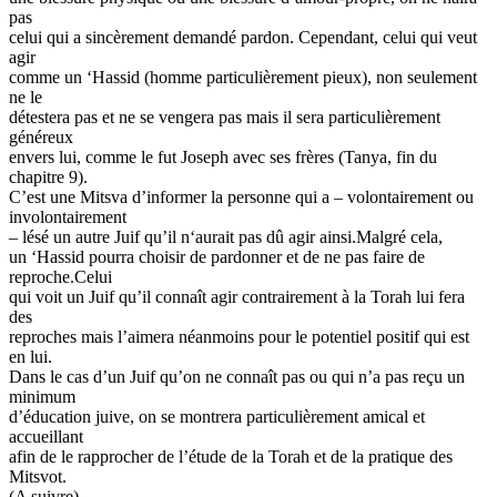
pas
celui qui a sincèrement demandé pardon. Cependant, celui qui veut
agir
comme un ‘Hassid (homme particulièrement pieux), non seulement
ne le
détestera pas et ne se vengera pas mais il sera particulièrement
généreux
envers lui, comme le fut Joseph avec ses frères (Tanya, fin du
chapitre 9).
C’est une Mitsva d’informer la personne qui a – volontairement ou
involontairement
– lésé un autre Juif qu’il n‘aurait pas dû agir ainsi.Malgré cela,
un ‘Hassid pourra choisir de pardonner et de ne pas faire de
reproche.Celui
qui voit un Juif qu’il connaît agir contrairement à la Torah lui fera
des
reproches mais l’aimera néanmoins pour le potentiel positif qui est
en lui.
Dans le cas d’un Juif qu’on ne connaît pas ou qui n’a pas reçu un
minimum
d’éducation juive, on se montrera particulièrement amical et
accueillant
afin de le rapprocher de l’étude de la Torah et de la pratique des
Mitsvot.
(A suivre)