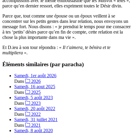
accomplissons avec le même enthousiasme que les Mitsvot « têtes »,
parce qu’en dernier ressort, elles expriment toutes le Désir divin.
Parce que, tout comme une épouse ou un époux veillent à se
concentrer sur les petits gestes dans leur relation, nous envoyons un
message fort. Nous disons : « je prendrai le temps pour me consacrer
à tes ‘petits’ désirs parce qu’en fin de compte, cette relation est la
chose la plus importante dans ma vie ».
Et D.ieu à son tour répondra : «
Il t’aimera, te bénira et te
multipliera
».
Éléments similaires (par paracha)
Samedi, 1er août 2026
Dans
2026
Samedi, 16 aout 2025
Dans
2025
Samedi, 5 août 2023
Dans
2023
Samedi, 20 août 2022
Dans
2022
Samedi, 31 juillet 2021
Dans
2021
Samedi, 8 août 2020