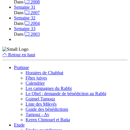
Dans
2008
Semaine 31
Dans
2007
Semaine 32
Dans
2004
Semaine 33
Dans
2003
Retour en haut
Pratique
Horaires de Chabbat
Fêtes juives
Calendrier
Les campagnes du Rabbi
Le Ohel : demande de bénédiction au Rabbi
Guimel Tamouz
Liste des Mikvés
Guide des bénédictions
Tamouz - Av
Keren Chmouel et Batia
Etude