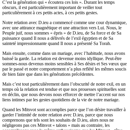
C’est la génération qui « écoutera ces lois ». Durant les temps
obscurs, il est particulièrement important de veiller tout
particulièrement à ces petits actes, à ces petits gestes.
Notre relation avec D.ieu a commencé comme une cour dynamique,
avec une attirance magnétique et une attraction vers Lui. Nous, le
Peuple juif, nous sommes « épris » de D.ieu, de Sa force et de Sa
puissance quand Il nous a délivrés de l’exil égyptien et de Sa
sainteté impressionnante quand Il nous a présenté Sa Torah.
Mais ensuite, comme dans un mariage, avec l’habitude, nous avons
baissé la garde. La relation est devenue moins idyllique. Peut-être
sommes-nous devenus moins sensibles à Ses désirs et Ses vœux que
par le passé et notre comportement n’a plus reflété les mêmes soucis
de bien faire que dans les générations précédentes.
Mais c’est tout particulièrement dans l’obscurité de notre exil, en un
temps où la relation est tendue et que nos prouesses spirituelles sont
en déclin, que nous devons nous efforcer de mettre l’accent sur nos
liens intimes par les gestes quotidiens de la vie de notre mariage.
Quand les Mitsvot sont accomplies parce que l’on désire travailler à
garder l’intimité de notre relation avec D.ieu, parce que nous
comprenons que tels sont les souhaits de D.ieu, alors nous ne
négligeons pas ces Mitsvot « talons » mais au contraire, les