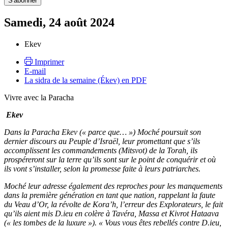
Samedi, 24 août 2024
Ekev
Imprimer
E-mail
La sidra de la semaine (Ékev) en PDF
Vivre avec la Paracha
Ekev
Dans la Paracha Ekev (« parce que… ») Moché poursuit son
dernier discours au Peuple d’Israël, leur promettant que s’ils
accomplissent les commandements (Mitsvot) de la Torah, ils
prospéreront sur la terre qu’ils sont sur le point de conquérir et où
ils vont s’installer, selon la promesse faite à leurs patriarches.
Moché leur adresse également des reproches pour les manquements
dans la première génération en tant que nation, rappelant la faute
du Veau d’Or, la révolte de Kora’h, l’erreur des Explorateurs, le fait
qu’ils aient mis D.ieu en colère à Tavéra, Massa et Kivrot Hataava
(« les tombes de la luxure »). « Vous vous êtes rebellés contre D.ieu,