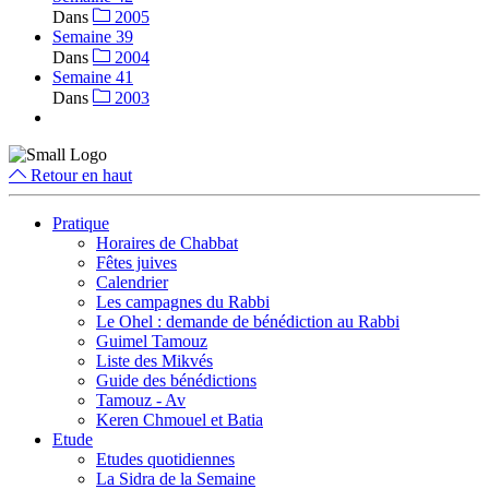
Dans
2005
Semaine 39
Dans
2004
Semaine 41
Dans
2003
Retour en haut
Pratique
Horaires de Chabbat
Fêtes juives
Calendrier
Les campagnes du Rabbi
Le Ohel : demande de bénédiction au Rabbi
Guimel Tamouz
Liste des Mikvés
Guide des bénédictions
Tamouz - Av
Keren Chmouel et Batia
Etude
Etudes quotidiennes
La Sidra de la Semaine