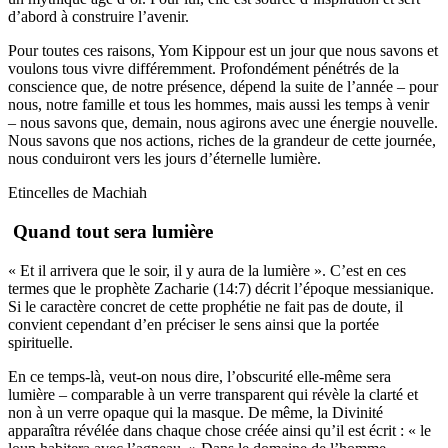
d’abord à construire l’avenir.
Pour toutes ces raisons, Yom Kippour est un jour que nous savons et
voulons tous vivre différemment. Profondément pénétrés de la
conscience que, de notre présence, dépend la suite de l’année – pour
nous, notre famille et tous les hommes, mais aussi les temps à venir
– nous savons que, demain, nous agirons avec une énergie nouvelle.
Nous savons que nos actions, riches de la grandeur de cette journée,
nous conduiront vers les jours d’éternelle lumière.
Etincelles de Machiah
Quand tout sera lumière
« Et il arrivera que le soir, il y aura de la lumière ». C’est en ces
termes que le prophète Zacharie (14:7) décrit l’époque messianique.
Si le caractère concret de cette prophétie ne fait pas de doute, il
convient cependant d’en préciser le sens ainsi que la portée
spirituelle.
En ce temps-là, veut-on nous dire, l’obscurité elle-même sera
lumière – comparable à un verre transparent qui révèle la clarté et
non à un verre opaque qui la masque. De même, la Divinité
apparaîtra révélée dans chaque chose créée ainsi qu’il est écrit : « le