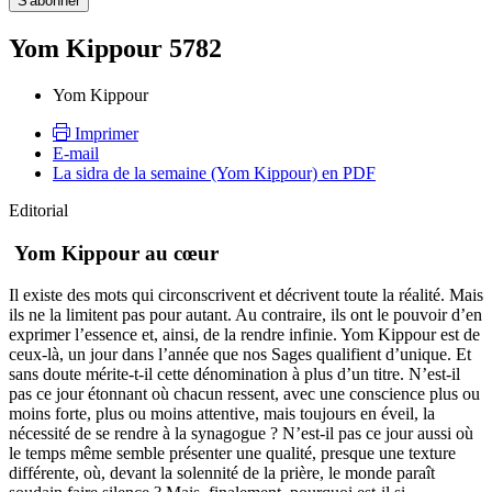
Yom Kippour 5782
Yom Kippour
Imprimer
E-mail
La sidra de la semaine (Yom Kippour) en PDF
Editorial
Yom Kippour au cœur
Il existe des mots qui circonscrivent et décrivent toute la réalité. Mais
ils ne la limitent pas pour autant. Au contraire, ils ont le pouvoir d’en
exprimer l’essence et, ainsi, de la rendre infinie. Yom Kippour est de
ceux-là, un jour dans l’année que nos Sages qualifient d’unique. Et
sans doute mérite-t-il cette dénomination à plus d’un titre. N’est-il
pas ce jour étonnant où chacun ressent, avec une conscience plus ou
moins forte, plus ou moins attentive, mais toujours en éveil, la
nécessité de se rendre à la synagogue ? N’est-il pas ce jour aussi où
le temps même semble présenter une qualité, presque une texture
différente, où, devant la solennité de la prière, le monde paraît