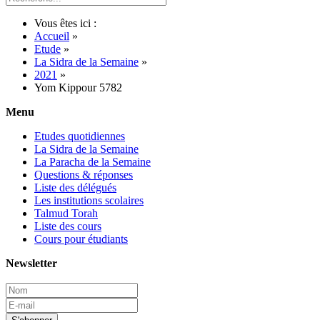
Vous êtes ici :
Accueil
»
Etude
»
La Sidra de la Semaine
»
2021
»
Yom Kippour 5782
Menu
Etudes quotidiennes
La Sidra de la Semaine
La Paracha de la Semaine
Questions & réponses
Liste des délégués
Les institutions scolaires
Talmud Torah
Liste des cours
Cours pour étudiants
Newsletter