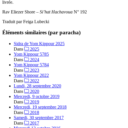
livrée.
Rav Eliezer Shore –
Si’hat Hachavoua
N° 192
Traduit par Feiga Lubecki
Éléments similaires (par paracha)
Sidra de Yom Kippour 2025
Dans
2025
Yom Kippour 5785
Dans
2024
Yom Kippour 5784
Dans
2023
Yom Kippour 2022
Dans
2022
Lundi, 28 septembre 2020
Dans
2020
Mercredi, 9 octobre 2019
Dans
2019
Mercredi, 19 septembre 2018
Dans
2018
Samedi, 30 septembre 2017
Dans
2017