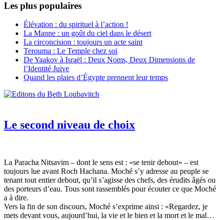
Les plus populaires
Élévation : du spirituel à l’action !
La Manne : un goût du ciel dans le désert
La circoncision : toujours un acte saint
Terouma : Le Temple chez soi
De Yaakov à Israël : Deux Noms, Deux Dimensions de
l’Identité Juive
Quand les plaies d’Égypte prennent leur temps
Le second niveau de choix
La Paracha Nitsavim – dont le sens est : «se tenir debout» – est
toujours lue avant Roch Hachana. Moché s’y adresse au peuple se
tenant tout entier debout, qu’il s’agisse des chefs, des érudits âgés ou
des porteurs d’eau. Tous sont rassemblés pour écouter ce que Moché
a à dire.
Vers la fin de son discours, Moché s’exprime ainsi : «Regardez, je
mets devant vous, aujourd’hui, la vie et le bien et la mort et le mal…