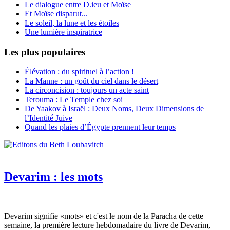
Le dialogue entre D.ieu et Moïse
Et Moïse disparut...
Le soleil, la lune et les étoiles
Une lumière inspiratrice
Les plus populaires
Élévation : du spirituel à l’action !
La Manne : un goût du ciel dans le désert
La circoncision : toujours un acte saint
Terouma : Le Temple chez soi
De Yaakov à Israël : Deux Noms, Deux Dimensions de
l’Identité Juive
Quand les plaies d’Égypte prennent leur temps
Devarim : les mots
Devarim signifie «mots» et c'est le nom de la Paracha de cette
semaine, la première lecture hebdomadaire du livre de Devarim,