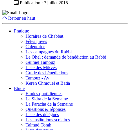
Publication : 7 juillet 2015
Retour en haut
Pratique
Horaires de Chabbat
Fêtes juives
Calendrier
Les campagnes du Rabbi
Le Ohel : demande de bénédiction au Rabbi
Guimel Tamouz
Liste des Mikvés
Guide des bénédictions
Tamouz - Av
Keren Chmouel et Batia
Etude
Etudes quotidiennes
La Sidra de la Semaine
La Paracha de la Semaine
Questions & réponses
Liste des délégués
Les institutions scolaires
Talmud Torah