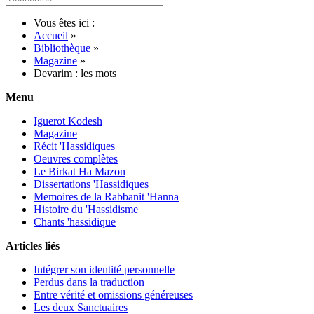
Vous êtes ici :
Accueil
»
Bibliothèque
»
Magazine
»
Devarim : les mots
Menu
Iguerot Kodesh
Magazine
Récit 'Hassidiques
Oeuvres complètes
Le Birkat Ha Mazon
Dissertations 'Hassidiques
Memoires de la Rabbanit 'Hanna
Histoire du 'Hassidisme
Chants 'hassidique
Articles liés
Intégrer son identité personnelle
Perdus dans la traduction
Entre vérité et omissions généreuses
Les deux Sanctuaires