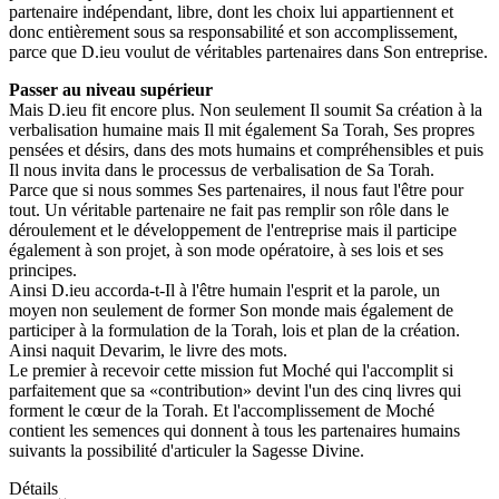
partenaire indépendant, libre, dont les choix lui appartiennent et
donc entièrement sous sa responsabilité et son accomplissement,
parce que D.ieu voulut de véritables partenaires dans Son entreprise.
Passer au niveau supérieur
Mais D.ieu fit encore plus. Non seulement Il soumit Sa création à la
verbalisation humaine mais Il mit également Sa Torah, Ses propres
pensées et désirs, dans des mots humains et compréhensibles et puis
Il nous invita dans le processus de verbalisation de Sa Torah.
Parce que si nous sommes Ses partenaires, il nous faut l'être pour
tout. Un véritable partenaire ne fait pas remplir son rôle dans le
déroulement et le développement de l'entreprise mais il participe
également à son projet, à son mode opératoire, à ses lois et ses
principes.
Ainsi D.ieu accorda-t-Il à l'être humain l'esprit et la parole, un
moyen non seulement de former Son monde mais également de
participer à la formulation de la Torah, lois et plan de la création.
Ainsi naquit Devarim, le livre des mots.
Le premier à recevoir cette mission fut Moché qui l'accomplit si
parfaitement que sa «contribution» devint l'un des cinq livres qui
forment le cœur de la Torah. Et l'accomplissement de Moché
contient les semences qui donnent à tous les partenaires humains
suivants la possibilité d'articuler la Sagesse Divine.
Détails