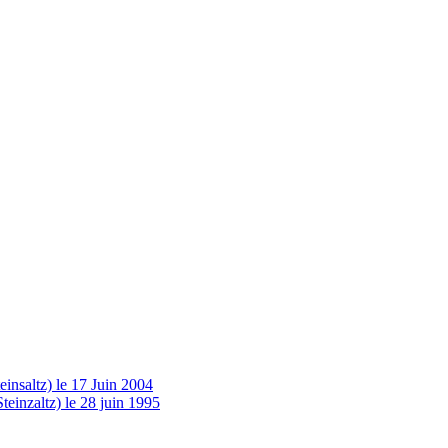
insaltz) le 17 Juin 2004
einzaltz) le 28 juin 1995