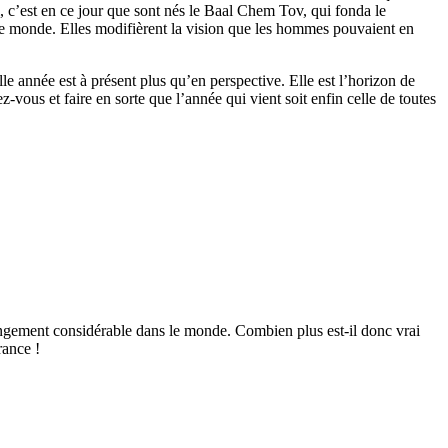
el, c’est en ce jour que sont nés le Baal Chem Tov, qui fonda le
e monde. Elles modifièrent la vision que les hommes pouvaient en
lle année est à présent plus qu’en perspective. Elle est l’horizon de
vous et faire en sorte que l’année qui vient soit enfin celle de toutes
angement considérable dans le monde. Combien plus est-il donc vrai
rance !