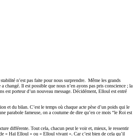
 stabilité n’est pas faite pour nous surprendre. Même les grands
a changé. Il est possible que nous n’en ayons pas pris conscience ; la
yons est porteur d’un nouveau message. Décidément, Elloul est entré
ion et du bilan. C’est le temps où chaque acte pèse d’un poids qui le
En une parabole fameuse, on a coutume de dire qu’en ce mois “le Roi est
e différente. Tout cela, chacun peut le voir et, mieux, le ressentir
 de « Haï Elloul » ou « Elloul vivant ». Car c’est bien de cela qu’il