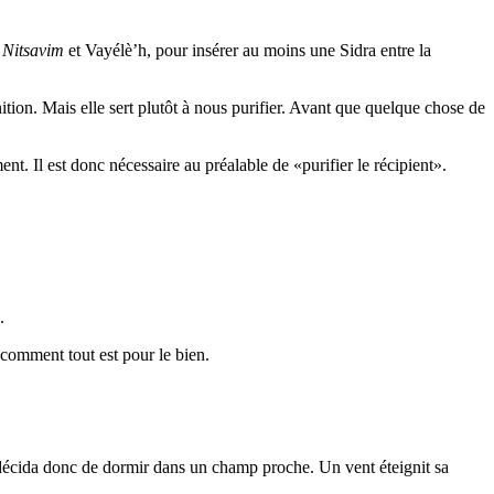
s
Nitsavim
et Vayélè’h, pour insérer au moins une Sidra entre la
ition. Mais elle sert plutôt à nous purifier. Avant que quelque chose de
t. Il est donc nécessaire au préalable de «purifier le récipient».
.
r comment tout est pour le bien.
l décida donc de dormir dans un champ proche. Un vent éteignit sa