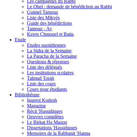
Les campagnes du Rabbi
Le Ohel : demande de bénédiction au Rabbi
Guimel Tamouz
Liste des Mikvés
Guide des bénédictions
Tamouz - Av
Keren Chmouel et Batia
Etude
Etudes quotidiennes
La Sidra de la Semaine
La Paracha de la Semaine
Questions & réponses
Liste des délégués
Les institutions scolaires
Talmud Torah
Liste des cours
Cours pour étudiants
Bibliothèque
Iguerot Kodesh
Magazine
Récit 'Hassidiques
Oeuvres complètes
Le Birkat Ha Mazon
Dissertations 'Hassidiques
Memoires de la Rabbanit 'Hanna