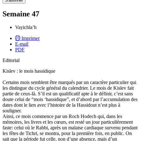
Semaine 47
Vayichla’h
Imprimer
E-mail
PDF
Editorial
Kislev : le mois hassidique
Certains mois semblent être marqués par un caractère particulier qui
les distingue du cycle général du calendrier. Le mois de Kislev fait
partie de ceux-là. S’il est un qualificatif apte à le définir, c’est sans
doute celui de “mois ‘hassidique”, et d’abord par l’accumulation des
dates dont le lien avec l’histoire de la Hassidout n’est plus à
souligner.
Ainsi, ce mois commence par un Roch Hodech qui, dans les
mémoires, les livres et les cœurs, est resté un jour particulièrement
faste: celui où le Rabbi, après un malaise cardiaque survenu pendant
les fêtes de Tichri, se montra, pour la première fois, en public. On
sait que la période fut celle, non d’une absence, mais d’un