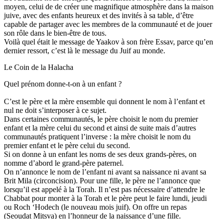
moyen, celui de de créer une magnifique atmosphère dans la maison
juive, avec des enfants heureux et des invités à sa table, d’être
capable de partager avec les membres de la communauté et de jouer
son rôle dans le bien-être de tous.
Voilà quel était le message de Yaakov à son frère Essav, parce qu’en
dernier ressort, c’est là le message du Juif au monde.
Le Coin de la Halacha
Quel prénom donne-t-on à un enfant ?
C’est le père et la mère ensemble qui donnent le nom à l’enfant et
nul ne doit s’interposer à ce sujet.
Dans certaines communautés, le père choisit le nom du premier
enfant et la mère celui du second et ainsi de suite mais d’autres
communautés pratiquent l’inverse : la mère choisit le nom du
premier enfant et le père celui du second.
Si on donne à un enfant les noms de ses deux grands-pères, on
nomme d’abord le grand-père paternel.
On n’annonce le nom de l’enfant ni avant sa naissance ni avant sa
Brit Mila (circoncision). Pour une fille, le père ne l’annonce que
lorsqu’il est appelé à la Torah. Il n’est pas nécessaire d’attendre le
Chabbat pour monter à la Torah et le père peut le faire lundi, jeudi
ou Roch ‘Hodech (le nouveau mois juif). On offre un repas
(Seoudat Mitsva) en l’honneur de la naissance d’une fille.