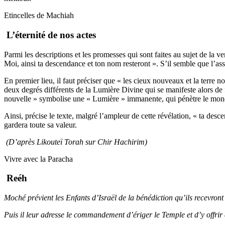
Etincelles de Machiah
L’éternité de nos actes
Parmi les descriptions et les promesses qui sont faites au sujet de la 
Moi, ainsi ta descendance et ton nom resteront ». S’il semble que l’as
En premier lieu, il faut préciser que « les cieux nouveaux et la terre
deux degrés différents de la Lumière Divine qui se manifeste alors de 
nouvelle » symbolise une « Lumière » immanente, qui pénètre le mond
Ainsi, précise le texte, malgré l’ampleur de cette révélation, « ta des
gardera toute sa valeur.
(D’après Likouteï Torah sur Chir Hachirim)
Vivre avec la Paracha
Reéh
Moché prévient les Enfants d’Israël de la bénédiction qu’ils recevront 
Puis il leur adresse le commandement d’ériger le Temple et d’y offrir 