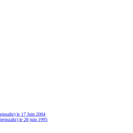
insaltz) le 17 Juin 2004
einzaltz) le 28 juin 1995