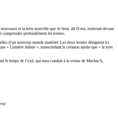
nouveaux et la terre nouvelle que Je ferai, dit D.ieu, resteront devant
d’en comprendre profondément les termes.
ntuelles d’un nouveau monde matériel. Les deux termes désignent ici
e « Lumière infinie », transcendant la création tandis que « la terre
ant le temps de l’exil, qui aura conduit à la venue de Machia’h,
erse.